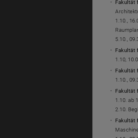
Fakultät
Architekt
1.10., 16
Raumpla
5.10., 09
Fakultät
1.10, 10.
Fakultät 
1.10., 09.
Fakultät 
1.10. ab 
2.10. Beg
Fakultät
Maschine