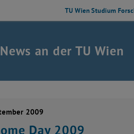
TU Wien
Studium
Fors
 News an der TU Wien
ptember 2009
come Day 2009