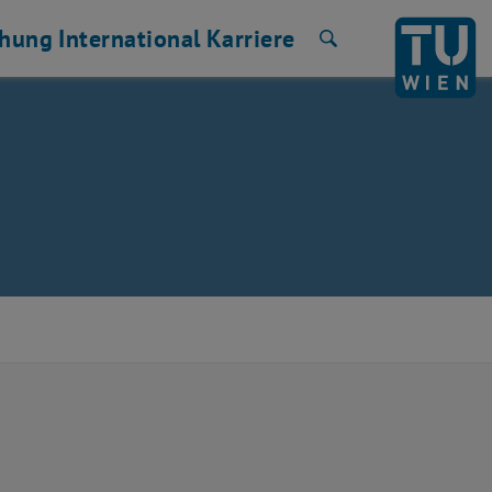
chung
International
Karriere
Suche