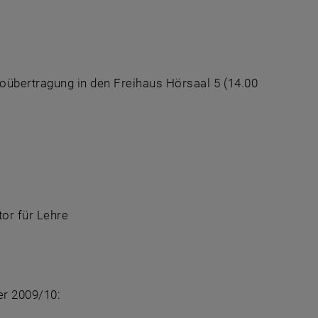
oübertragung in den Freihaus Hörsaal 5 (14.00
or für Lehre
er 2009/10: