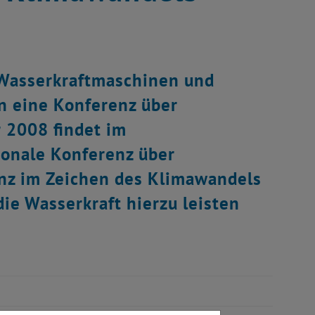
t Wasserkraftmaschinen und
n eine Konferenz über
 2008 findet im
ionale Konferenz über
anz im Zeichen des Klimawandels
ie Wasserkraft hierzu leisten