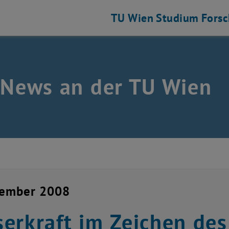
TU Wien
Studium
Fors
 News an der TU Wien
vember 2008
erkraft im Zeichen de