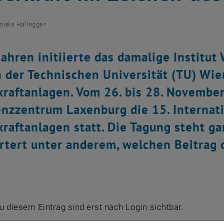
niela Hallegger
Jahren initiierte das damalige Institu
der Technischen Universität (TU) Wie
raftanlagen. Vom 26. bis 28. November
nzzentrum Laxenburg die 15. Internat
raftanlagen statt. Die Tagung steht g
rtert unter anderem, welchen Beitrag d
zu diesem Eintrag sind erst nach Login sichtbar.