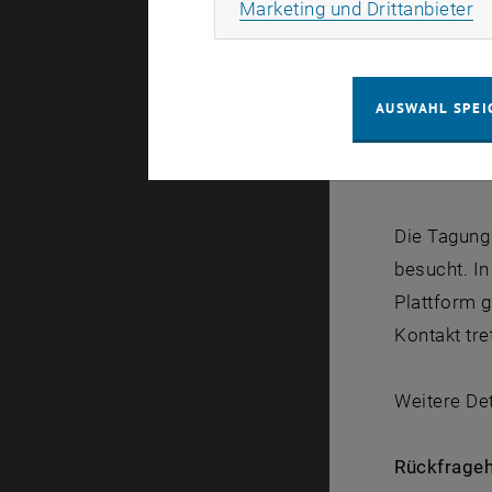
Ma
Marketing und Drittanbieter
Spezielle 
Veranstalt
Fachbereic
AUSWAHL SPEI
Weitere Be
Ökologie o
Die Tagung 
besucht. In
Plattform g
Kontakt tre
Weitere Det
Rückfrageh