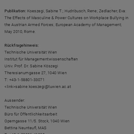
Publikation:
Koeszegi, Sabine T.; Hudribusch, Rene; Zedlacher, Eva:
The Effects of Masculine & Power Cultures on Workplace Bullying in
the Austrian Armed Forces; European Academy of Management;
May 2010, Rome.
Rückfragehinweis:
Technische Universität Wien
Institut für Managementwissenschaften
Univ. Prof. Dr. Sabine Köszegi
Theresianumgasse 27, 1040 Wien
T: +43-1-58801-33071
<link>sabine.koeszegi@tuwien.ac.at
Aussender:
Technische Universität Wien
Büro für Öffentlichkeitsarbeit
Operngasse 11/5. Stock, 1040 Wien
Bettina Neunteufl, MAS