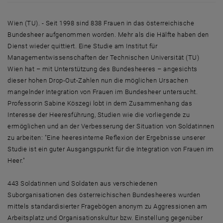
Wien (TU). - Seit 1998 sind 838 Frauen in das österreichische
Bundesheer aufgenommen worden. Mehr als die Hälfte haben den
Dienst wieder quittiert. Eine Studie am Institut für
Managementwissenschaften der Technischen Universität (TU)
Wien hat – mit Unterstützung des Bundesheeres – angesichts
dieser hohen Drop-Out-Zahlen nun die möglichen Ursachen
mangelnder Integration von Frauen im Bundesheer untersucht.
Professorin Sabine Köszegi lobt in dem Zusammenhang das
Interesse der Heeresführung, Studien wie die vorliegende zu
ermöglichen und an der Verbesserung der Situation von Soldatinnen
zu arbeiten: "Eine heeresinterne Reflexion der Ergebnisse unserer
Studie ist ein guter Ausgangspunkt für die Integration von Frauen im
Heer."
443 Soldatinnen und Soldaten aus verschiedenen
Suborganisationen des österreichischen Bundesheeres wurden
mittels standardisierter Fragebögen anonym zu Aggressionen am
Arbeitsplatz und Organisationskultur bzw. Einstellung gegenüber