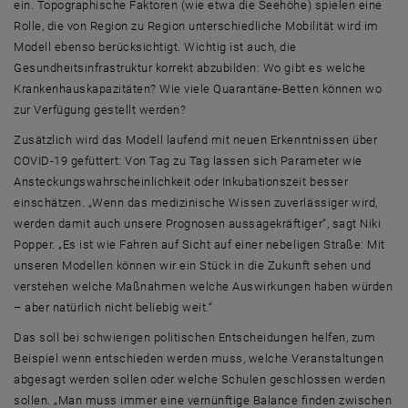
ein. Topographische Faktoren (wie etwa die Seehöhe) spielen eine
Rolle, die von Region zu Region unterschiedliche Mobilität wird im
Modell ebenso berücksichtigt. Wichtig ist auch, die
Gesundheitsinfrastruktur korrekt abzubilden: Wo gibt es welche
Krankenhauskapazitäten? Wie viele Quarantäne-Betten können wo
zur Verfügung gestellt werden?
Zusätzlich wird das Modell laufend mit neuen Erkenntnissen über
COVID-19 gefüttert: Von Tag zu Tag lassen sich Parameter wie
Ansteckungswahrscheinlichkeit oder Inkubationszeit besser
einschätzen. „Wenn das medizinische Wissen zuverlässiger wird,
werden damit auch unsere Prognosen aussagekräftiger“, sagt Niki
Popper. „Es ist wie Fahren auf Sicht auf einer nebeligen Straße: Mit
unseren Modellen können wir ein Stück in die Zukunft sehen und
verstehen welche Maßnahmen welche Auswirkungen haben würden
– aber natürlich nicht beliebig weit.“
Das soll bei schwierigen politischen Entscheidungen helfen, zum
Beispiel wenn entschieden werden muss, welche Veranstaltungen
abgesagt werden sollen oder welche Schulen geschlossen werden
sollen. „Man muss immer eine vernünftige Balance finden zwischen