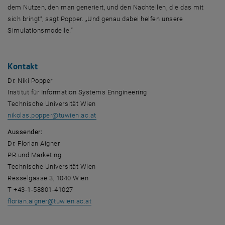
dem Nutzen, den man generiert, und den Nachteilen, die das mit
sich bringt“, sagt Popper. „Und genau dabei helfen unsere
Simulationsmodelle.“
Kontakt
Dr. Niki Popper
Institut für
Information Systems Enngineering
Technische Universität Wien
nikolas.popper
@
tuwien.ac.at
Aussender:
Dr. Florian Aigner
PR und Marketing
Technische Universität Wien
Resselgasse 3, 1040 Wien
T +43-1-58801-41027
florian.aigner
@
tuwien.ac.at