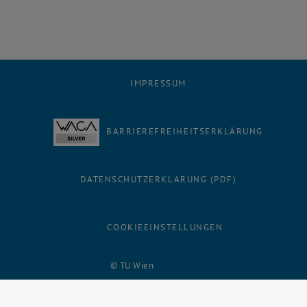
IMPRESSUM
BARRIEREFREIHEITSERKLÄRUNG
DATENSCHUTZERKLÄRUNG (PDF)
COOKIEEINSTELLUNGEN
Facebook
LinkedIn
YouTube
Instagram
Bluesky
© TU Wien
# 116210