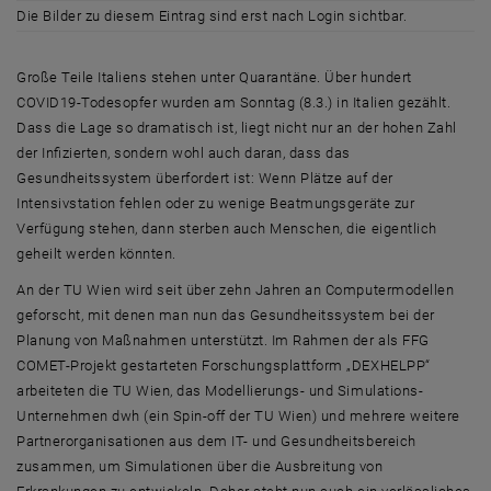
Die Bilder zu diesem Eintrag sind erst nach Login sichtbar.
Große Teile Italiens stehen unter Quarantäne. Über hundert
COVID19-Todesopfer wurden am Sonntag (8.3.) in Italien gezählt.
Dass die Lage so dramatisch ist, liegt nicht nur an der hohen Zahl
der Infizierten, sondern wohl auch daran, dass das
Gesundheitssystem überfordert ist: Wenn Plätze auf der
Intensivstation fehlen oder zu wenige Beatmungsgeräte zur
Verfügung stehen, dann sterben auch Menschen, die eigentlich
geheilt werden könnten.
An der TU Wien wird seit über zehn Jahren an Computermodellen
geforscht, mit denen man nun das Gesundheitssystem bei der
Planung von Maßnahmen unterstützt. Im Rahmen der als FFG
COMET-Projekt gestarteten Forschungsplattform „
DEXHELPP
“
arbeiteten die TU Wien, das Modellierungs- und Simulations-
Unternehmen dwh (ein
Spin-off
der TU Wien) und mehrere weitere
Partnerorganisationen aus dem IT- und Gesundheitsbereich
zusammen, um Simulationen über die Ausbreitung von