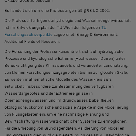
Oktober 2026 zu besetzen.
Es handelt sich um eine Professur gemäß § 98 UG 2002.
Die Professur für Ingenieurhydrologie und Wassermengenwirtschaft
ist im Entwicklungsplan der TU Wien den folgenden
TU
Forschungsschwerpunkte
zugeordnet: Energy & Environment,
Additional Fields of Research.
Die Forschung der Professur konzentriert sich auf hydrologische
Prozesse und hydrologische Extreme (Hochwasser, Dürren) unter
Berücksichtigung des Klimawandels und veränderter Landnutzung,
von kleinen Forschungseinzugsgebieten bis hin zur globalen Skale.
Es werden mathematische Modelle des Wasserkreislaufs
entwickelt, insbesondere zur Bestimmung des verfügbaren
Wasserdargebotes und der Extremereignisse in
Oberflächengewässern und im Grundwasser. Dabei fließen
ökologische, ökonomische und soziale Aspekte in die Modellierung
von Flussgebieten ein, um eine nachhaltige Planung und
Bewirtschaftung wasserwirtschaftlicher Systeme zu ermöglichen.
Für die Erhebung von Grundlagendaten, Validierung von Modellen
und Prozessstudien, wird die Weiterführung des HOAL (Hydrological