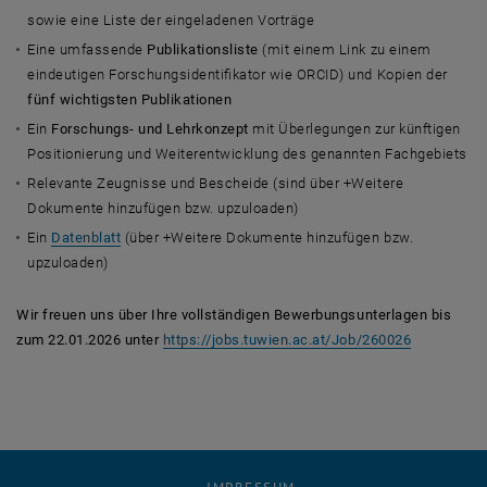
sowie eine Liste der eingeladenen Vorträge
Eine umfassende
Publikationsliste
(mit einem Link zu einem
eindeutigen Forschungsidentifikator wie ORCID) und Kopien der
fünf wichtigsten Publikationen
Ein
Forschungs- und Lehrkonzept
mit Überlegungen zur künftigen
Positionierung und Weiterentwicklung des genannten Fachgebiets
Relevante Zeugnisse und Bescheide (sind über +Weitere
Dokumente hinzufügen bzw. upzuloaden)
Ein
Datenblatt
(über +Weitere Dokumente hinzufügen bzw.
upzuloaden)
Wir freuen uns über Ihre vollständigen Bewerbungsunterlagen bis
, öffnet ei
zum 22.01.2026 unter
https://jobs.tuwien.ac.at/Job/260026