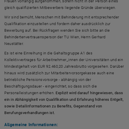
Frauen vorrangig aufgenommen, sofern nicht in der Person eines
gleich qualifizierten Mitbewerbers liegende Gründe überwiegen.
Wir sind bemüht, Menschen mit Behinderung mit entsprechender
Qualifikation einzustellen und fordern daher ausdrücklich zur
Bewerbung auf. Bei Rückfragen wenden Sie sich bitte an die
Behindertenvertrauensperson der TU Wien, Herrn Gerhard
Neustätter.
Es ist eine Einreihung in die Gehaltsgruppe A1 des
Kollektivvertrages für Arbeitnehmer_innen der Universitäten und ein
Mindestgehalt von EUR 92.460,20 Jahresbrutto vorgesehen. Darüber
hinaus wird zusätzlich zur Mitarbeitervorsorgekasse auch eine
betriebliche Pensionsvorsorge - abhängig von der
Beschäftigungsdauer - eingerichtet, so dass sich die
Personalleistungen erhöhen.
Explizit wird darauf hingewiesen, dass
ein in Abhängigkeit von Qualifikation und Erfahrung höheres Entgelt,
sowie Detailinformationen zu Benefits, Gegenstand von
Berufungsverhandlungen ist.
Allgemeine Informationen: