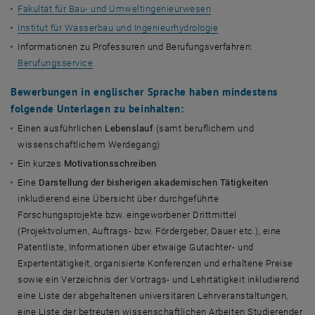
Fakultät für Bau- und Umweltingenieurwesen
Institut für Wasserbau und Ingenieurhydrologie
Informationen zu Professuren und Berufungsverfahren:
Berufungsservice
Bewerbungen in englischer Sprache haben mindestens
folgende Unterlagen zu beinhalten:
Einen ausführlichen
Lebenslauf
(samt beruflichem und
wissenschaftlichem Werdegang)
Ein kurzes
Motivationsschreiben
Eine
Darstellung der bisherigen akademischen Tätigkeiten
inkludierend eine Übersicht über durchgeführte
Forschungsprojekte bzw. eingeworbener Drittmittel
(Projektvolumen, Auftrags- bzw. Fördergeber, Dauer etc.), eine
Patentliste, Informationen über etwaige Gutachter- und
Expertentätigkeit, organisierte Konferenzen und erhaltene Preise
sowie ein Verzeichnis der Vortrags- und Lehrtätigkeit inkludierend
eine Liste der abgehaltenen universitären Lehrveranstaltungen,
eine Liste der betreuten wissenschaftlichen Arbeiten Studierender