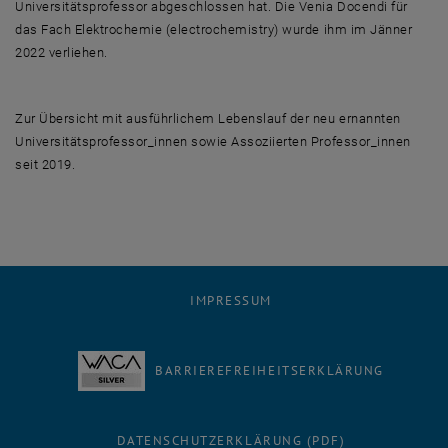
Universitätsprofessor abgeschlossen hat. Die Venia Docendi für
das Fach Elektrochemie (
electrochemistry
) wurde ihm im Jänner
2022 verliehen.
Zur Übersicht mit ausführlichem Lebenslauf der neu ernannten
Universitätsprofessor_innen sowie Assoziierten Professor_innen
seit 2019.
IMPRESSUM
BARRIEREFREIHEITSERKLÄRUNG
DATENSCHUTZERKLÄRUNG (PDF)