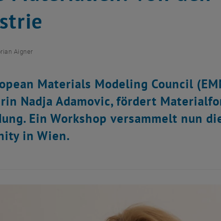
strie
orian Aigner
opean Materials Modeling Council (EMM
rin Nadja Adamovic, fördert Materialfo
ng. Ein Workshop versammelt nun die 
ity in Wien.