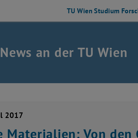
TU Wien
Studium
Fors
 News an der TU Wien
il 2017
 Materialien: Von den