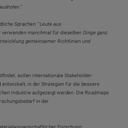
ausholen."
liche Sprachen: "
Leute aus
ik verwenden manchmal für dieselben Dinge ganz
Entwicklung gemeinsamer Richtlinien und
findet, sollen internationale Stakeholder-
twickelt, in der Strategien für die bessere
schen Industrie aufgezeigt werden. Die Roadmaps
rschungsbedarf in der
Materialwissenschaftlicher Forschung