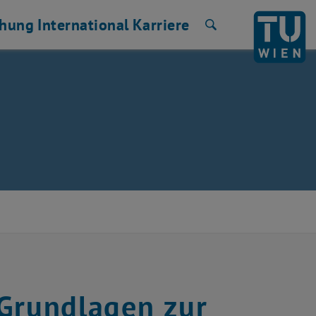
chung
International
Karriere
Suche
 Grundlagen zur