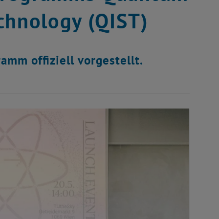
chnology (QIST)
mm offiziell vorgestellt.