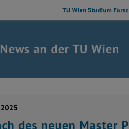
TU Wien
Studium
Fors
 News an der TU Wien
 2025
nch des neuen Master