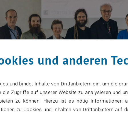
ookies und anderen Te
s und bindet Inhalte von Drittanbietern ein, um die gru
 die Zugriffe auf unserer Website zu analysieren und u
bieten zu können. Hierzu ist es nötig Informationen an
ionen zu Cookies und Inhalten von Drittanbietern auf d