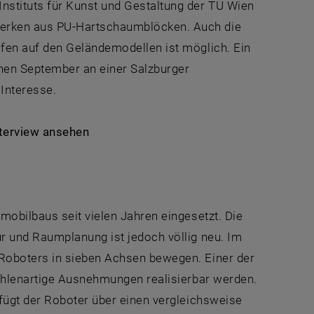
stituts für Kunst und Gestaltung der TU Wien
erken aus PU-Hartschaumblöcken. Auch die
fen auf den Geländemodellen ist möglich. Ein
nen September an einer Salzburger
Interesse.
nterview ansehen
mobilbaus seit vielen Jahren eingesetzt. Die
r und Raumplanung ist jedoch völlig neu. Im
Roboters in sieben Achsen bewegen. Einer der
höhlenartige Ausnehmungen realisierbar werden.
fügt der Roboter über einen vergleichsweise