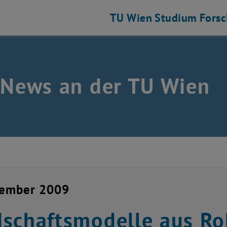
TU Wien
Studium
Fors
 News an der TU Wien
vember 2009
schaftsmodelle aus R