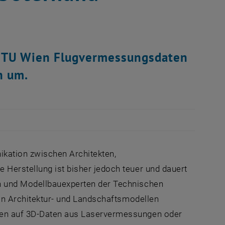
er TU Wien Flugvermessungsdaten
n um.
ikation zwischen Architekten,
 Herstellung ist bisher jedoch teuer und dauert
en und Modellbauexperten der Technischen
 von Architektur- und Landschaftsmodellen
nden auf 3D-Daten aus Laservermessungen oder