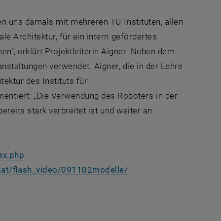
ben uns damals mit mehreren TU-Instituten, allen
le Architektur, für ein intern gefördertes
“, erklärt Projektleiterin Aigner. Neben dem
staltungen verwendet. Aigner, die in der Lehre
tektur des Instituts für
entiert: „Die Verwendung des Roboters in der
bereits stark verbreitet ist und weiter an
ex.php
.at/flash_video/091102modelle/