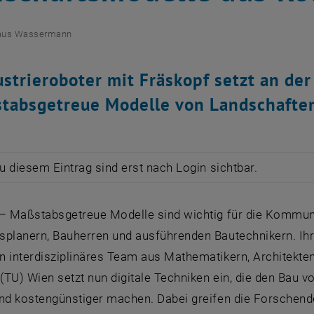
aus Wassermann
ustrieroboter mit Fräskopf setzt an d
tabsgetreue Modelle von Landschafte
zu diesem Eintrag sind erst nach Login sichtbar.
 – Maßstabsgetreue Modelle sind wichtig für die Kommun
planern, Bauherren und ausführenden Bautechnikern. Ihre
n interdisziplinäres Team aus Mathematikern, Architekt
 (TU) Wien setzt nun digitale Techniken ein, die den Bau
und kostengünstiger machen. Dabei greifen die Forsche