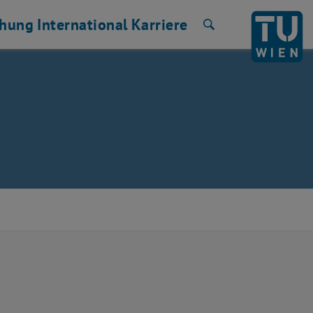
chung
International
Karriere
Suche