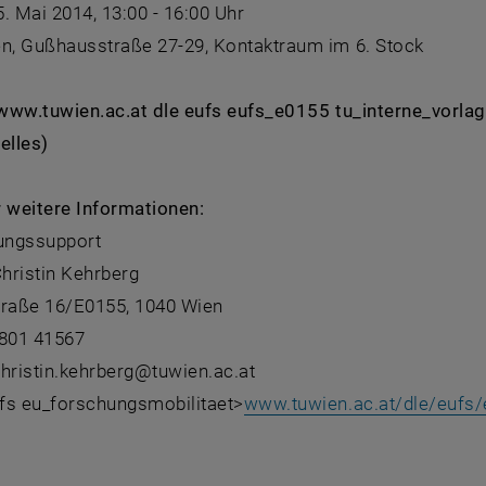
5. Mai 2014, 13:00 - 16:00 Uhr
n, Gußhausstraße 27-29, Kontaktraum im 6. Stock
: www.tuwien.ac.at dle eufs eufs_e0155 tu_interne_vor
elles)
r weitere Informationen:
ungssupport
hristin Kehrberg
traße 16/E0155, 1040 Wien
8801 41567
christin.kehrberg@tuwien.ac.at
ufs eu_forschungsmobilitaet>
www.tuwien.ac.at/dle/eufs/