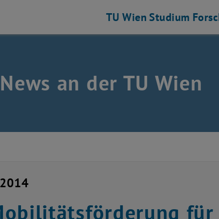
TU Wien
Studium
Fors
 News an der TU Wien
 2014
obilitätsförderung für