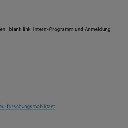
lagen _blank link_intern>Programm und Anmeldung
eu_forschungsmobilitaet