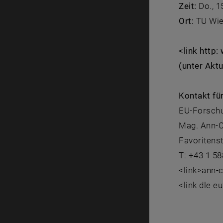
Zeit:
Do., 1
Ort:
TU Wie
<link http
(unter Aktu
Kontakt fü
EU-Forsch
Mag. Ann-C
Favoritens
T: +43 1 5
<link>ann-
<link dle e