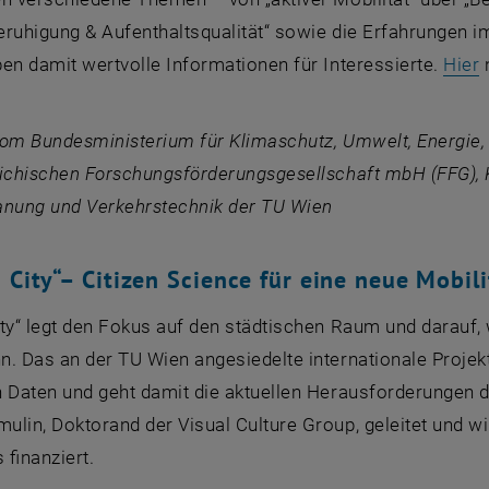
eruhigung & Aufenthaltsqualität“ sowie die Erfahrungen 
,
en damit wertvolle Informationen für Interessierte.
Hier
om Bundesministerium für Klimaschutz, Umwelt, Energie, 
ichischen Forschungsförderungsgesellschaft mbH (FFG), K
anung und Verkehrstechnik der TU Wien
 City
“–
Citizen Science
für eine neue Mobili
ty
“ legt den Fokus auf den städtischen Raum und darauf, w
. Das an der TU Wien angesiedelte internationale Projek
 Daten und geht damit die aktuellen Herausforderungen de
ulin, Doktorand der
Visual Culture Group
, geleitet und
finanziert.