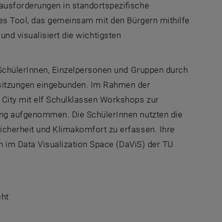
ausforderungen in standortspezifische
ses Tool, das gemeinsam mit den Bürgern mithilfe
t und visualisiert die wichtigsten
00 SchülerInnen, Einzelpersonen und Gruppen durch
ssitzungen eingebunden. Im Rahmen der
 City
mit elf Schulklassen Workshops zur
ung aufgenommen. Die SchülerInnen nutzten die
icherheit und Klimakomfort zu erfassen. Ihre
en im
Data Visualization Space (DaViS)
der TU
cht