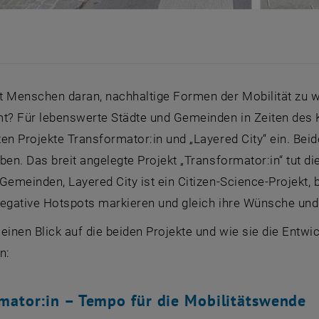
t Menschen daran, nachhaltige Formen der Mobilität zu w
? Für lebenswerte Städte und Gemeinden in Zeiten des K
en Projekte Transformator:in und „
Layered City
“ ein. Be
ben. Das breit angelegte Projekt „Transformator:in“ tut d
Gemeinden, Layered City ist ein
Citizen-Science
-Projekt,
egative
Hotspots
markieren und gleich ihre Wünsche und
einen Blick auf die beiden Projekte und wie sie die Entwi
n:
mator:in – Tempo für die Mobilitätswende