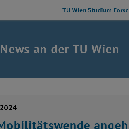
TU Wien
Studium
Fors
 News an der TU Wien
i 2024
Mobilitätswende angeh