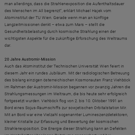
man allerdings, dass die Strahlenexposition die Aufenthaltsdauer
des Menschen im All begrenzt“, erklärt Michael Hajek vom
Atominstitut der TU Wien. Gerade wenn man an künftige
Langzeitmissionen denkt – etwa zum Mars – stellt die
Gesundheitsbelastung durch kosmische Strahlung einen der
wichtigsten Aspekte für die zukünftige Erforschung des Weltraums
dar.
20 Jahre Austromir-Mission
Auch das Atominstitut der Technischen Universität Wien feiert in
diesem Jahr ein rundes Jubiläum. Mit der radiologischen Betreuung
des bislang einzigen österreichischen Kosmonauten Franz Viehböck
im Rahmen der Austromir-Mission begannen vor zwanzig Jahren die
Strahlungsmessungen im Weltraum, die bis heute sehr erfolgreich
fortgesetzt wurden. Viehböck flog von 2. bis 10. Oktober 1991 an
Bord eines Sojus-Raumschiffs zur sowjetischen Orbitalstation Mir.
Mit an Bord war eine Vielzahl sogenannter Lumineszenzdetektoren,
kleiner Kristalle zur Erfassung und Bewertung der kosmischen
Strahlenexposition. Die Energie dieser Strahlung kann an Defekten