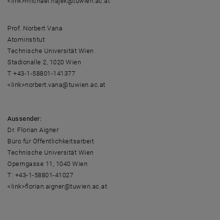
<link>michael.hajek@tuwien.ac.at
Prof. Norbert Vana
Atominstitut
Technische Universität Wien
Stadionalle 2, 1020 Wien
T +43-1-58801-141377
<link>norbert.vana@tuwien.ac.at
Aussender:
Dr. Florian Aigner
Büro für Öffentlichkeitsarbeit
Technische Universität Wien
Operngasse 11, 1040 Wien
T: +43-1-58801-41027
<link>florian.aigner@tuwien.ac.at