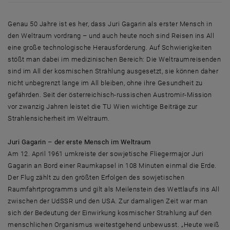
Genau 50 Jahre ist es her, dass Juri Gagarin als erster Mensch in
den Weltraum vordrang – und auch heute noch sind Reisen ins All
eine große technologische Herausforderung. Auf Schwierigkeiten
stößt man dabei im medizinischen Bereich: Die Weltraumreisenden
sind im All der kosmischen Strahlung ausgesetzt, sie können daher
nicht unbegrenzt lange im All bleiben, ohne ihre Gesundheit zu
gefährden. Seit der österreichisch-russischen Austromir-Mission
vor zwanzig Jahren leistet die TU Wien wichtige Beiträge zur
Strahlensicherheit im Weltraum.
Juri Gagarin – der erste Mensch im Weltraum
Am 12. April 1961 umkreiste der sowjetische Fliegermajor Juri
Gagarin an Bord einer Raumkapsel in 108 Minuten einmal die Erde.
Der Flug zählt zu den größten Erfolgen des sowjetischen
Raumfahrtprogramms und gilt als Meilenstein des Wettlaufs ins All
zwischen der UdSSR und den USA. Zur damaligen Zeit war man
sich der Bedeutung der Einwirkung kosmischer Strahlung auf den
menschlichen Organismus weitestgehend unbewusst. „Heute weiß