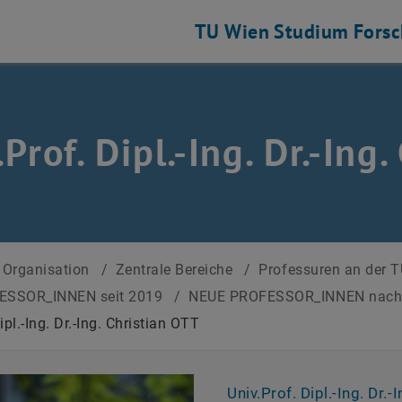
TU Wien
Studium
Fors
.Prof. Dipl.-Ing. Dr.-Ing
Organisation
/
Zentrale Bereiche
/
Professuren an der 
ESSOR_INNEN seit 2019
/
NEUE PROFESSOR_INNEN nac
ipl.-Ing. Dr.-Ing. Christian OTT
Univ.Prof. Dipl.-Ing. Dr.-