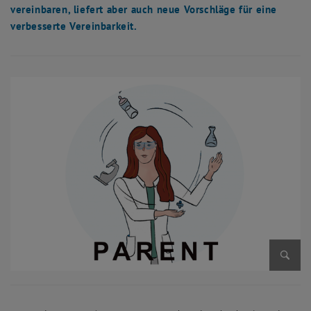
vereinbaren, liefert aber auch neue Vorschläge für eine
verbesserte Vereinbarkeit.
Bild v