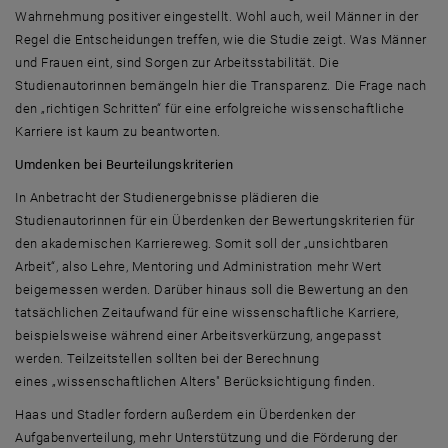
Wahrnehmung positiver eingestellt. Wohl auch, weil Männer in der
Regel die Entscheidungen treffen, wie die Studie zeigt. Was Männer
und Frauen eint, sind Sorgen zur Arbeitsstabilität. Die
Studienautorinnen bemängeln hier die Transparenz. Die Frage nach
den „richtigen Schritten“ für eine erfolgreiche wissenschaftliche
Karriere ist kaum zu beantworten.
Umdenken bei Beurteilungskriterien
In Anbetracht der Studienergebnisse plädieren die
Studienautorinnen für ein Überdenken der Bewertungskriterien für
den akademischen Karriereweg. Somit soll der „unsichtbaren
Arbeit“, also Lehre, Mentoring und Administration mehr Wert
beigemessen werden. Darüber hinaus soll die Bewertung an den
tatsächlichen Zeitaufwand für eine wissenschaftliche Karriere,
beispielsweise während einer Arbeitsverkürzung, angepasst
werden. Teilzeitstellen sollten bei der Berechnung
eines „wissenschaftlichen Alters" Berücksichtigung finden.
Haas und Stadler fordern außerdem ein Überdenken der
Aufgabenverteilung, mehr Unterstützung und die Förderung der