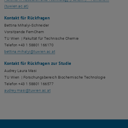
, öffnet eine externe URL in einem neuen Fenster
(tuwien.ac.at)
Kontakt für Rückfragen
Bettina Mihalyi-Schneider
Vorsitzende FemChem
TU Wien | Fakultät für Technische Chemie
Telefon +43 1 58801 166170
bettina.mihalyi
@
tuwien.ac.at
Kontakt für Rückfragen zur Studie
Audrey Laura Masi
TU Wien | Forschungsbereich Biochemische Technologie
Telefon +43 1 58801 166577
audrey.masi
@
tuwien.ac.at