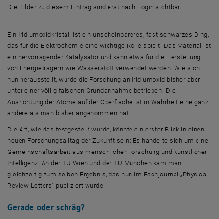
Die Bilder zu diesem Eintrag sind erst nach Login sichtbar.
Ein Iridiumoxidkristall ist ein unscheinbareres, fast schwarzes Ding,
das für die Elektrochemie eine wichtige Rolle spielt. Das Material ist
ein hervorragender Katalysator und kann etwa für die Herstellung
von Energieträgern wie Wasserstoff verwendet werden. Wie sich
nun herausstellt, wurde die Forschung an Iridiumoxid bisher aber
unter einer völlig falschen Grundannahme betrieben: Die
Ausrichtung der Atome auf der Oberfläche ist in Wahrheit eine ganz
andere als man bisher angenommen hat.
Die Art, wie das festgestellt wurde, könnte ein erster Blick in einen
neuen Forschungsalltag der Zukunft sein: Es handelte sich um eine
Gemeinschaftsarbeit aus menschlicher Forschung und künstlicher
Intelligenz. An der TU Wien und der TU München kam man
gleichzeitig zum selben Ergebnis, das nun im Fachjournal
„Physical
Review Letters
“ publiziert wurde.
Gerade oder schräg?