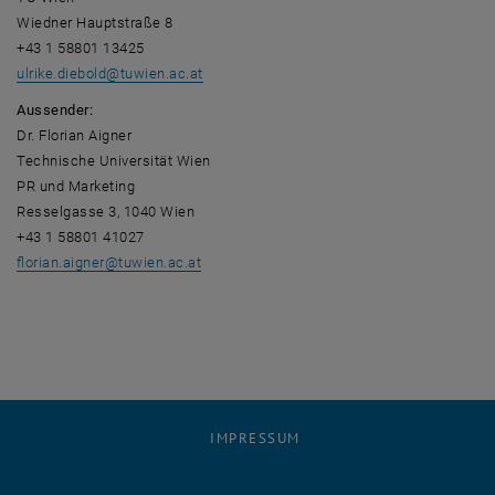
Wiedner Hauptstraße 8
+43 1 58801 13425
ulrike.diebold
@
tuwien.ac.at
Aussender:
Dr. Florian Aigner
Technische Universität Wien
PR und Marketing
Resselgasse 3, 1040 Wien
+43 1 58801 41027
florian.aigner
@
tuwien.ac.at
IMPRESSUM