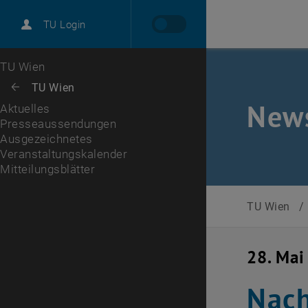
International
TU Login
Karriere
Presseaussendungen
Ausgezeichnetes
Veranstaltungskalender
Zur 1. Menü Ebene
TU Wien
Zurück zur letzten Ebene:
TU Wien
Zurück: Subseiten von TU Wien auflisten
New
Aktuelles
Presseaussendungen
Ausgezeichnetes
Veranstaltungskalender
Mitteilungsblätter
, öffnet eine externe URL in einem neuen Fenster
Mitteilungsblätter
TU Wien
/
28. Mai
Nach