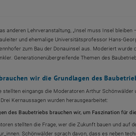
as anderen Lehrveranstaltung, „Insel muss Insel bleiben – 
auleiter und ehemalige Universitätsprofessor Hans-Geor
ennhofer zum Bau der Donauinsel aus. Moderiert wurde d
nkler. Generationenübergreifende Themen des Baubetrieb
rauchen wir die Grundlagen des Baubetrie
e stellten eingangs die Moderatoren Arthur Schönwälder 
 Drei Kernaussagen wurden herausgearbeitet:
gen des Baubetriebs brauchen wir, um Faszination für d
oren stellten die Frage, wer die Zukunft bauen und auf de
ur_innen. Schönwälder sprach davon, dass es neben techni