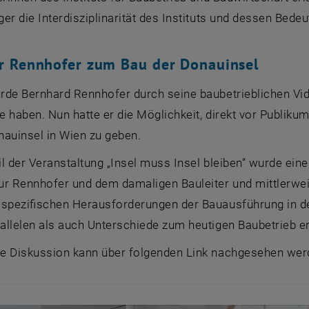
er die Interdisziplinarität des Instituts und dessen Bed
r Rennhofer zum Bau der Donauinsel
de Bernhard Rennhofer durch seine baubetrieblichen Vide
 haben. Nun hatte er die Möglichkeit, direkt vor Publikum
nauinsel in Wien zu geben.
l der Veranstaltung „Insel muss Insel bleiben“ wurde ei
r Rennhofer und dem damaligen Bauleiter und mittlerweil
 spezifischen Herausforderungen der Bauausführung in 
llelen als auch Unterschiede zum heutigen Baubetrieb er
e Diskussion kann über folgenden Link nachgesehen wer