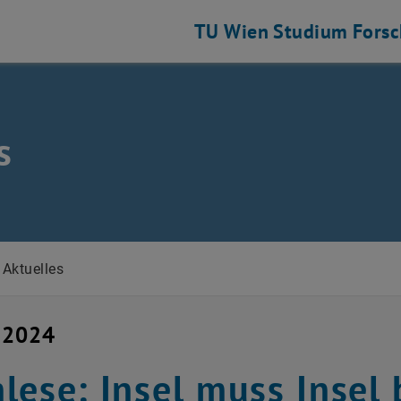
TU Wien
Studium
Fors
s
Aktuelles
 2024
lese: Insel muss Insel