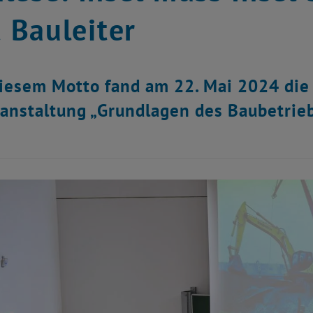
t Bauleiter
iesem Motto fand am 22. Mai 2024 die ö
anstaltung „Grundlagen des Baubetriebs