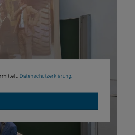
, öffnet in einem neuen Fe
rmittelt.
Datenschutzerklärung.
UBE VIDEO "INSEL MUSS INSEL BLEIBEN - YOUTUBER TRIFFT B