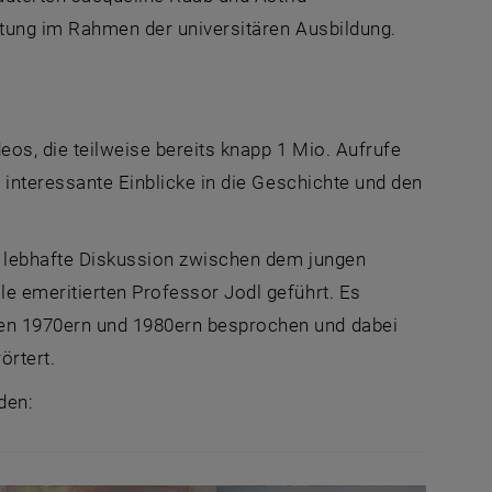
eutung im Rahmen der universitären Ausbildung.
os, die teilweise bereits knapp 1 Mio. Aufrufe
 interessante Einblicke in die Geschichte und den
ne lebhafte Diskussion zwischen dem jungen
e emeritierten Professor Jodl geführt. Es
den 1970ern und 1980ern besprochen und dabei
örtert.
den: