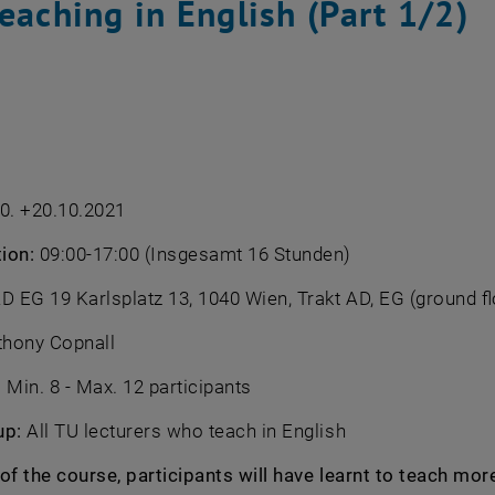
eaching in English (Part 1/2)
0. +20.10.2021
tion:
09:00-17:00 (Insgesamt 16 Stunden)
D EG 19 Karlsplatz 13, 1040 Wien, Trakt AD, EG (ground fl
thony Copnall
:
Min. 8 - Max. 12 participants
up:
All TU lecturers who teach in English
of the course, participants will have learnt to teach mo