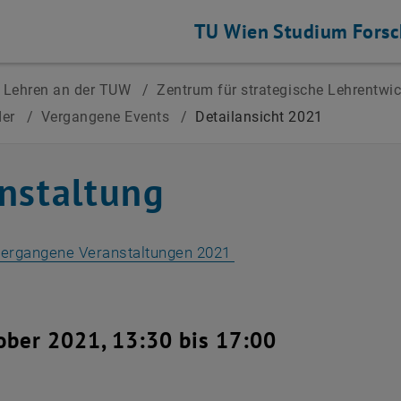
TU Wien
Studium
Fors
Lehren an der TUW
/
Zentrum für strategische Lehrentwi
der
/
Vergangene Events
/
Detailansicht 2021
nstaltung
vergangene Veranstaltungen 2021
ober 2021, 13:30 bis 17:00