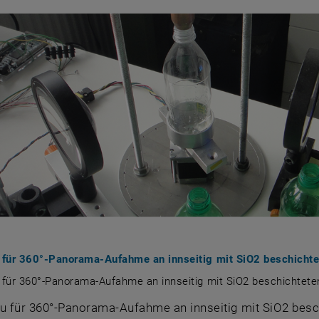
für 360°-Panorama-Aufahme an innseitig mit SiO2 beschichte
für 360°-Panorama-Aufahme an innseitig mit SiO2 beschichtete
 für 360°-Panorama-Aufahme an innseitig mit SiO2 besc
 für 360°-Panorama-Aufahme an innseitig mit SiO2 besc