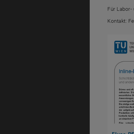
Für Labor-
Kontakt: F