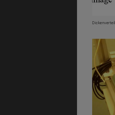
Dickenverteil
Dickenverte