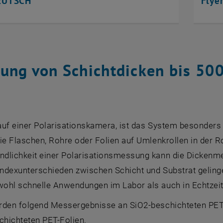
EUTSCH
Flye
sung von Schichtdicken bis 50
auf einer Polarisationskamera, ist das System besonders
ie Flaschen, Rohre oder Folien auf Umlenkrollen in der Ro
ndlichkeit einer Polarisationsmessung kann die Dickenm
ndexunterschieden zwischen Schicht und Substrat geling
hl schnelle Anwendungen im Labor als auch in Echtzeit i
rden folgend Messergebnisse an SiO2-beschichteten PET
hichteten PET-Folien.