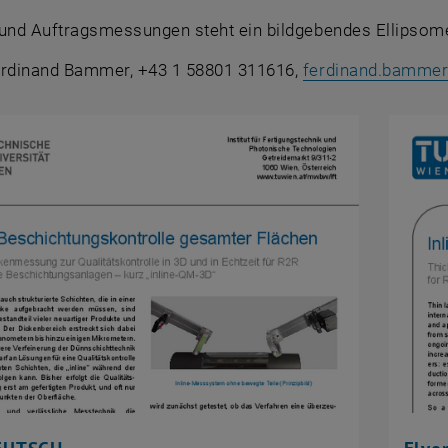
 und Auftragsmessungen steht ein bildgebendes Ellipsome
erdinand Bammer, +43 1 58801 311616,
ferdinand.bamme