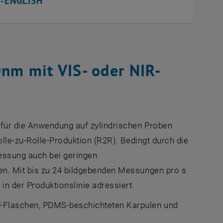
r-ENGLISH
0nm mit VIS- oder NIR-
 für die Anwendung auf zylindrischen Proben
lle-zu-Rolle-Produktion (R2R). Bedingt durch die
essung auch bei geringen
en. Mit bis zu 24 bildgebenden Messungen pro s
n der Produktionslinie adressiert.
-Flaschen, PDMS-beschichteten Karpulen und