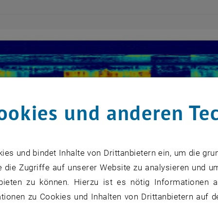
ookies und anderen Te
s und bindet Inhalte von Drittanbietern ein, um die gru
 die Zugriffe auf unserer Website zu analysieren und u
bieten zu können. Hierzu ist es nötig Informationen an
ionen zu Cookies und Inhalten von Drittanbietern auf d