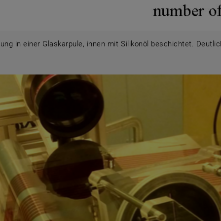
ung in einer Glaskarpule, innen mit Silikonöl beschichtet. Deutli
ilung in einer Glaskarpule, innen mit Silikonöl beschichtet