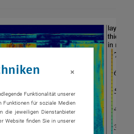
chniken
×
ndlegende Funktionalität unserer
m Funktionen für soziale Medien
 die jeweiligen Dienstanbieter
er Website finden Sie in unserer