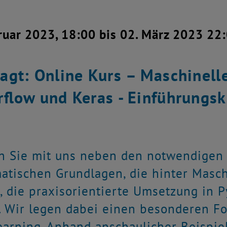
ruar 2023, 18:00 bis 02. März 2023 22
agt: Online Kurs – Maschinell
rflow und Keras - Einführungsk
n Sie mit uns neben den notwendigen 
tischen Grundlagen, die hinter Masc
, die praxisorientierte Umsetzung in 
 Wir legen dabei einen besonderen Fo
earning. Anhand anschaulicher Beisp