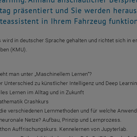
tag präsentiert und Sie werden herausf
teassistent in Ihrem Fahrzeug funktion
 wird in deutscher Sprache gehalten und richtet sich in e
ieben (KMU).
teht man unter „Maschinellem Lernen“?
er Unterschied zu künstlicher Intelligenz und Deep Learni
les Lernen im Alltag und in Zukunft
Mathematik Crashkurs
 die verschiedenen Lernmethoden und für welche Anwendu
 neuronale Netze? Aufbau, Prinzip und Lernprozess.
ython Auffrischungskurs. Kennelernen von Jupyterlab.