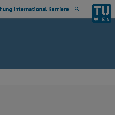
chung
International
Karriere
Suche