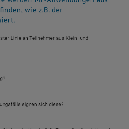
inden, wie z.B. der
iert.
rster Linie an Teilnehmer aus Klein- und
ng?
ngsfälle eignen sich diese?