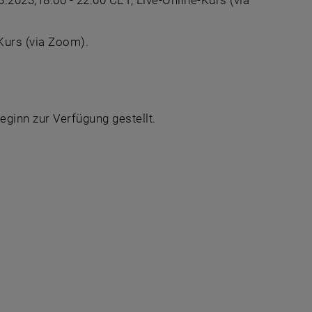
2.03.2023,18:00 - 22:00 CET, Live-Online-Kurs (via
Kurs (via Zoom).
ginn zur Verfügung gestellt.