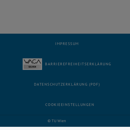
IMPRESSUM
BARRIEREFREIHEITSERKLÄRUNG
DATENSCHUTZERKLÄRUNG (PDF)
COOKIEEINSTELLUNGEN
Facebook
LinkedIn
YouTube
Instagram
Bluesky
© TU Wien
# 51746