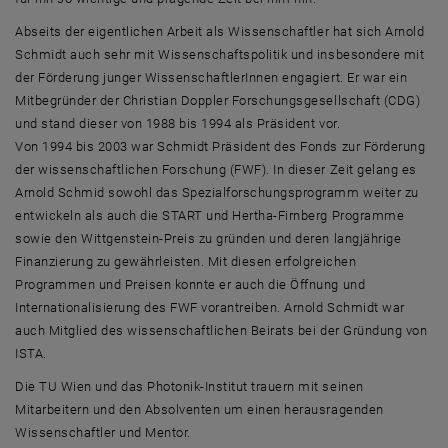
Abseits der eigentlichen Arbeit als Wissenschaftler hat sich Arnold
Schmidt auch sehr mit Wissenschaftspolitik und insbesondere mit
der Förderung junger WissenschaftlerInnen engagiert. Er war ein
Mitbegründer der Christian Doppler Forschungsgesellschaft (CDG)
und stand dieser von 1988 bis 1994 als Präsident vor.
Von 1994 bis 2003 war Schmidt Präsident des Fonds zur Förderung
der wissenschaftlichen Forschung (FWF). In dieser Zeit gelang es
Arnold Schmid sowohl das Spezialforschungsprogramm weiter zu
entwickeln als auch die START und Hertha-Firnberg Programme
sowie den Wittgenstein-Preis zu gründen und deren langjährige
Finanzierung zu gewährleisten. Mit diesen erfolgreichen
Programmen und Preisen konnte er auch die Öffnung und
Internationalisierung des FWF vorantreiben. Arnold Schmidt war
auch Mitglied des wissenschaftlichen Beirats bei der Gründung von
ISTA.
Die TU Wien und das Photonik-Institut trauern mit seinen
Mitarbeitern und den Absolventen um einen herausragenden
Wissenschaftler und Mentor.