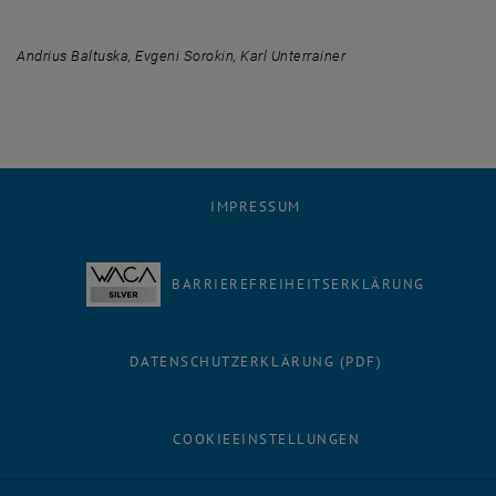
Andrius Baltuska, Evgeni Sorokin, Karl Unterrainer
IMPRESSUM
BARRIEREFREIHEITSERKLÄRUNG
DATENSCHUTZERKLÄRUNG (PDF)
COOKIEEINSTELLUNGEN
Facebook
LinkedIn
YouTube
Instagram
Bluesky