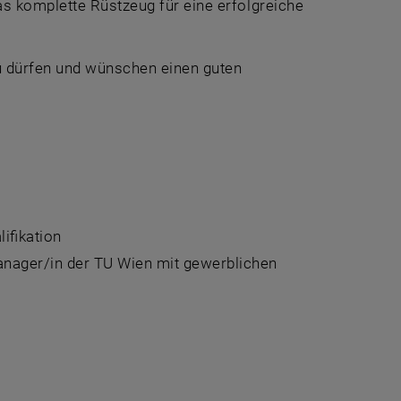
s komplette Rüstzeug für eine erfolgreiche
 dürfen und wünschen einen guten
ifikation
nager/in der TU Wien mit gewerblichen