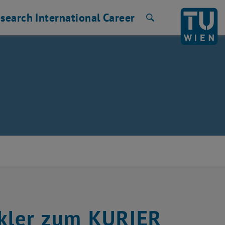
search
International
Career
Search
nkler zum KURIER