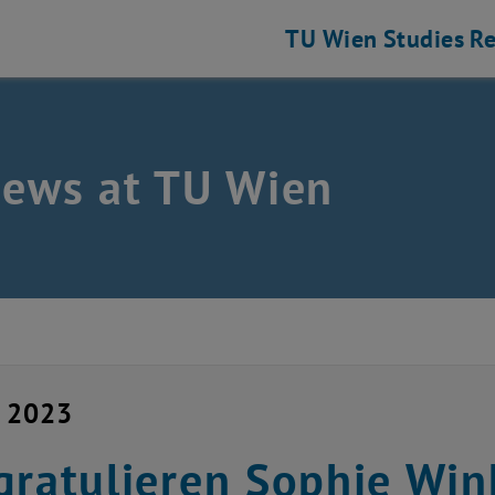
TU Wien
Studies
Re
news at TU Wien
y 2023
gratulieren Sophie Wi