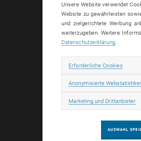
Unsere Website verwendet Cookie
Website zu gewährleisten sowie
und zielgerichtete Werbung an
weiterzugeben. Weitere Informat
Datenschutzerklärung
.
Erforde
Erforderliche Cookies
Anonymisierte Webstatistike
Ma
Marketing und Drittanbieter
AUSWAHL SPEI