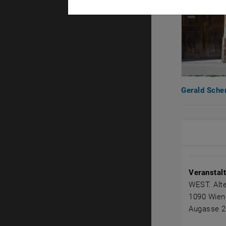
Gerald Sche
Veranstal
Veranstal
WEST. Alt
1090 Wien
Augasse 2