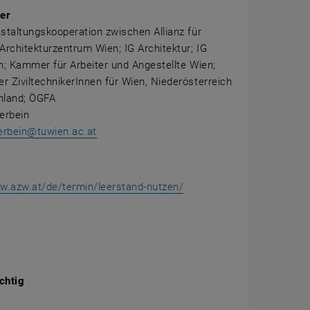
er
staltungskooperation zwischen Allianz für
Architekturzentrum Wien; IG Architektur; IG
n; Kammer für Arbeiter und Angestellte Wien;
 ZiviltechnikerInnen für Wien, Niederösterreich
nland; ÖGFA
erbein
erbein@tuwien.ac.at
w.azw.at/de/termin/leerstand-nutzen/
chtig