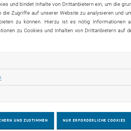
s und bindet Inhalte von Drittanbietern ein, um die gru
 die Zugriffe auf unserer Website zu analysieren und u
bieten zu können. Hierzu ist es nötig Informationen an
ionen zu Cookies und Inhalten von Drittanbietern auf d
rliche Cookies zulassen
Statistik Cookies zulassen
n
rketing Cookies zulassen
CHERN UND ZUSTIMMEN
NUR ERFORDERLICHE COOKIES