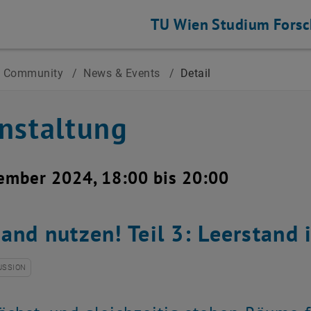
TU Wien
Studium
Fors
 Community
/
News & Events
/
Detail
nstaltung
ember 2024, 18:00 bis 20:00
tand nutzen! Teil 3: Leerstand
USSION