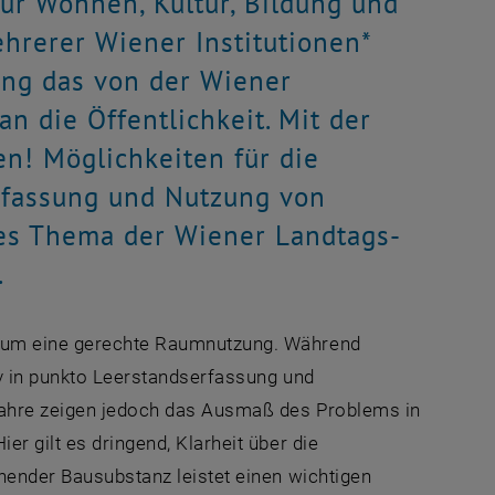
ür Wohnen, Kultur, Bildung und
ehrerer Wiener Institutionen*
ung das von der Wiener
n die Öffentlichkeit. Mit der
en! Möglichkeiten für die
Erfassung und Nutzung von
hes Thema der Wiener Landtags-
.
n um eine gerechte Raumnutzung. Während
iv in punkto Leerstandserfassung und
 Jahre zeigen jedoch das Ausmaß des Problems in
er gilt es dringend, Klarheit über die
ehender Bausubstanz leistet einen wichtigen