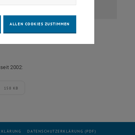
ALLEN COOKIES ZUSTIMMEN
seit 2002:
158 KB
ERKLÄRUNG
DATENSCHUTZERKLÄRUNG (PDF)