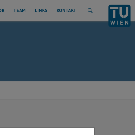
OR
TEAM
LINKS
KONTAKT
Suche