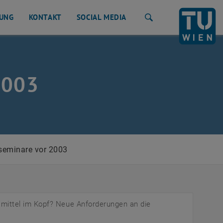
UNG
KONTAKT
SOCIAL MEDIA
Suche
2003
seminare vor 2003
smittel im Kopf? Neue Anforderungen an die