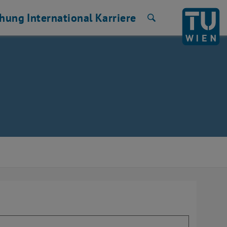
chung
International
Karriere
Suche