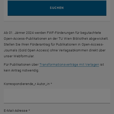
Such
SUCHEN
Ab 01. Jänner 2024 werden FWF-Förderungen für begutachtete
Open-Access
-Publikationen an der TU Wien Bibliothek abgewickelt.
Stellen Sie Ihren Förderantrag für Publikationen in
Open-Access-
Journals (Gold Open Access)
ohne Verlagsabkommen direkt über
unser Webformular.
Für Publikationen über
Transformationsverträge mit Verlagen
ist
kein Antrag notwendig.
Korrespondierende_r Autor_in
*
E-Mail-Adresse
*