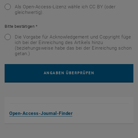
Als Open-Access-Lizenz wähle ich CC BY (oder
gleichwertig).
Bitte bestätigen
*
Die Vorgabe für Acknowledgement und Copyright füge
ich bei der Einreichung des Artikels hinzu
(beziehungsweise habe das bei der Einreichung schon
getan.)
, öffnet eine externe URL in 
Open-Access-Journal-Finder