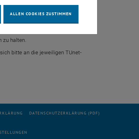
ALLEN COOKIES ZUSTIMMEN
 zu halten.
ch bitte an die jeweiligen TUnet-
ERKLÄRUNG
DATENSCHUTZERKLÄRUNG (PDF)
STELLUNGEN