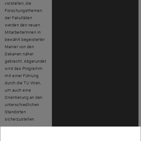
vorstellen, die
Forschungsthemen
der Fakultäten
werden den neuen
MitarbeiterInnen in
bewährt begeisterter
Manier von den
Dekanen näher
gebracht. Abgerundet
wird das Programm
mit einer Führung
durch die TU Wien,
um auch eine
Orientierung an den
unterschiedlichen
Standorten
sicherzustellen.
Nähere Informationen
zur Konzeption der