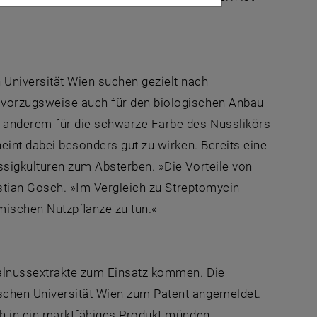
Universität Wien suchen gezielt nach
 vorzugsweise auch für den biologischen Anbau
r anderem für die schwarze Farbe des Nusslikörs
eint dabei besonders gut zu wirken. Bereits eine
ssigkulturen zum Absterben. »Die Vorteile von
istian Gosch. »Im Vergleich zu Streptomycin
mischen Nutzpflanze zu tun.«
Walnussextrakte zum Einsatz kommen. Die
schen Universität Wien zum Patent angemeldet.
ch in ein marktfähiges Produkt münden.