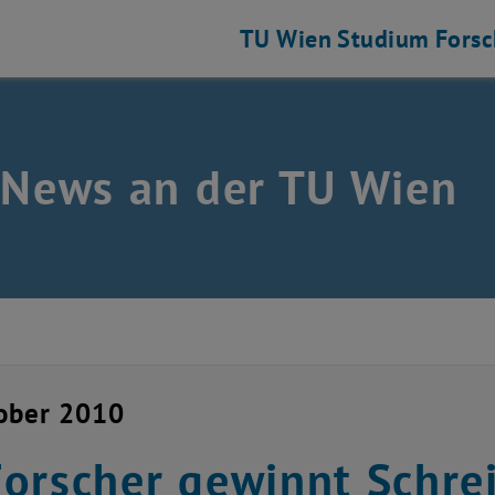
TU Wien
Studium
Fors
 News an der TU Wien
ober 2010
orscher gewinnt Schr