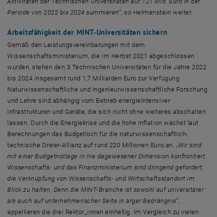
Aktivitäten der Technischen Universitäten auf 121 Mio. Euro in der
Periode von 2022 bis 2024 summieren
“, so Helmenstein weiter.
Arbeitsfähigkeit der MINT-Universitäten sichern
Gemäß den Leistungsvereinbarungen mit dem
Wissenschaftsministerium, die im Herbst 2021 abgeschlossen
wurden, stehen den 3 Technischen Universitäten für die Jahre 2022
bis 2024 insgesamt rund 1,7 Milliarden Euro zur Verfügung.
Naturwissenschaftliche und ingenieurwissenschaftliche Forschung
und Lehre sind abhängig vom Betrieb energieintensiver
Infrastrukturen und Geräte, die sich nicht ohne weiteres abschalten
lassen. Durch die Energiekrise und die hohe Inflation wächst laut
Berechnungen das Budgetloch für die naturwissenschaftlich-
technische Dreier-Allianz auf rund 220 Millionen Euro an. „
Wir sind
mit einer Budgetnotlage in nie dagewesener Dimension konfrontiert.
Wissenschafts- und das Finanzministerium sind dringend gefordert,
die Verknüpfung von Wissenschafts- und Wirtschaftsstandort im
Blick zu halten. Denn die MINT-Branche ist sowohl auf universitärer
als auch auf unternehmerischer Seite in arger Bedrängnis
“,
appellieren die drei Rektor_innen einhellig. Im Vergleich zu vielen