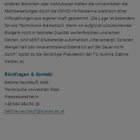
anderen Branchen oder Institutionen hatten die Universitäten die
Mehrbelastungen durch die COVID-19-Pandemie praktisch ohne
Hilfszahlungen aus eigener Kraft gestemmt. „
Die Lage ist besonders
für uns Technikunis dramatisch. Wenn wir aufgrund unzureichender
Budgets nicht in höchster Qualität weiterforschen und lehren
können, sind MINT-Studierende automatisch unterversorgt. So einen
Mangel hält das Innovationsland Österreich auf die Dauer nicht
durch
“, spitzt es die derzeitige Präsidentin der TU Austria, Sabine
Seidler, zu.
Rückfragen & Kontakt:
Bettina Neunteufl, MAS
Technische Universität Wien
Pressesprecherin
+43 664 484 50 28
, öffnet eine externe URL in einem neue
bettina.neunteufl@tuwien.ac.at