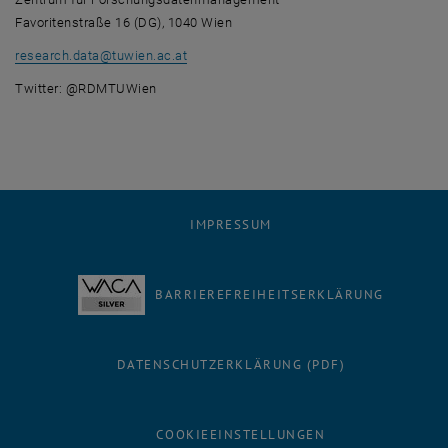
Favoritenstraße 16 (DG), 1040 Wien
research.data
@
tuwien.ac.at
Twitter: @RDMTUWien
IMPRESSUM
BARRIEREFREIHEITSERKLÄRUNG
DATENSCHUTZERKLÄRUNG (PDF)
COOKIEEINSTELLUNGEN