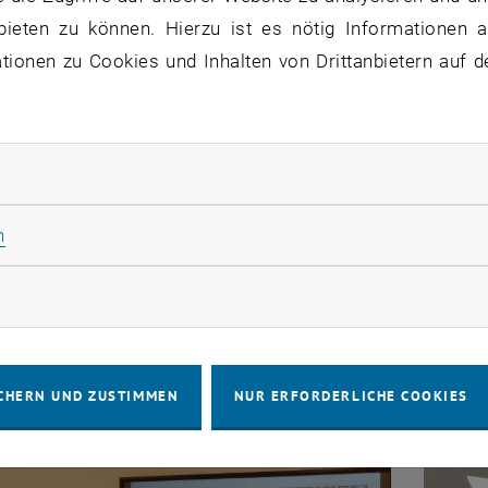
bieten zu können. Hierzu ist es nötig Informationen an
ionen zu Cookies und Inhalten von Drittanbietern auf d
rliche Cookies zulassen
Statistik Cookies zulassen
n
rketing Cookies zulassen
Bild vergrößer
CHERN UND ZUSTIMMEN
NUR ERFORDERLICHE COOKIES