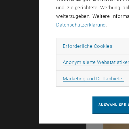
und zielgerichtete Werbung an
weiterzugeben. Weitere Informat
Datenschutzerklärung
.
Erforde
Erforderliche Cookies
Anonymisierte Webstatistike
Ma
Marketing und Drittanbieter
AUSWAHL SPEI