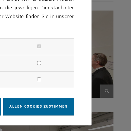
 die jeweiligen Dienstanbieter
er Website finden Sie in unserer
n
Bild vergr
ALLEN COOKIES ZUSTIMMEN