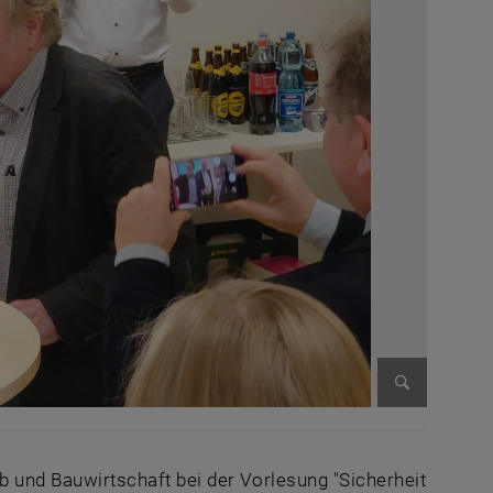
Bild vergr
eb und Bauwirtschaft bei der Vorlesung "Sicherheit