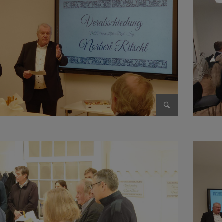
Bild vergrößer