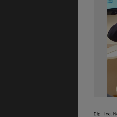
Dipl.-Ing. 