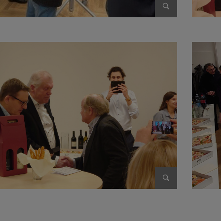
Bild vergrößer
Bild vergrößer