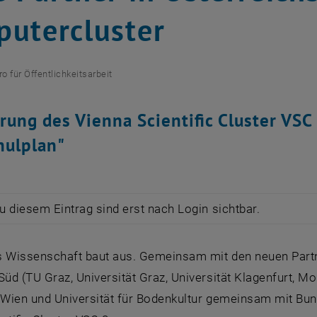
utercluster
ro für Öffentlichkeitsarbeit
rung des Vienna Scientific Cluster VSC 
hulplan"
zu diesem Eintrag sind erst nach Login sichtbar.
s Wissenschaft baut aus. Gemeinsam mit den neuen Partne
Süd (TU Graz, Universität Graz, Universität Klagenfurt, M
t Wien und Universität für Bodenkultur gemeinsam mit Bun