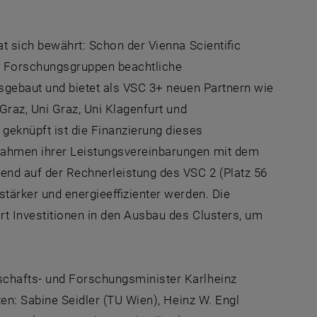
at sich bewährt: Schon der Vienna Scientific
e Forschungsgruppen beachtliche
usgebaut und bietet als VSC 3+ neuen Partnern wie
Graz, Uni Graz, Uni Klagenfurt und
geknüpft ist die Finanzierung dieses
Rahmen ihrer Leistungsvereinbarungen mit dem
nd auf der Rechnerleistung des VSC 2 (Platz 56
stärker und energieeffizienter werden. Die
t Investitionen in den Ausbau des Clusters, um
schafts- und Forschungsminister Karlheinz
ten: Sabine Seidler (TU Wien), Heinz W. Engl