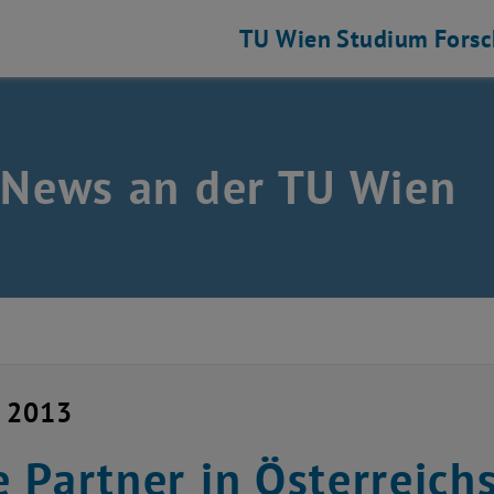
TU Wien
Studium
Fors
 News an der TU Wien
i 2013
 Partner in Österreic