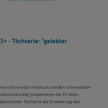
3+ - Töchterle: "gelebter
rn Universität Innsbruck und den Universitäten
ontanuniversität) präsentieren die TU Wien,
desminister Töchterle die Erweiterung des