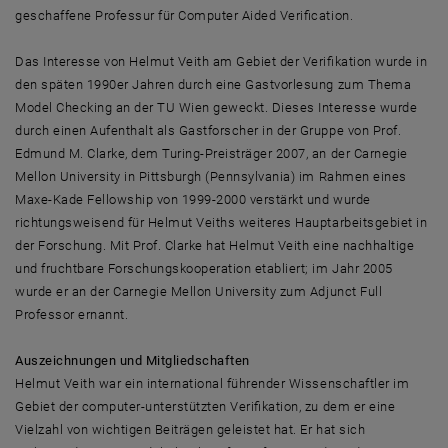
geschaffene Professur für Computer Aided Verification.
Das Interesse von Helmut Veith am Gebiet der Verifikation wurde in
den späten 1990er Jahren durch eine Gastvorlesung zum Thema
Model Checking an der TU Wien geweckt. Dieses Interesse wurde
durch einen Aufenthalt als Gastforscher in der Gruppe von Prof.
Edmund M. Clarke, dem Turing-Preisträger 2007, an der Carnegie
Mellon University in Pittsburgh (Pennsylvania) im Rahmen eines
Maxe-Kade Fellowship von 1999-2000 verstärkt und wurde
richtungsweisend für Helmut Veiths weiteres Hauptarbeitsgebiet in
der Forschung. Mit Prof. Clarke hat Helmut Veith eine nachhaltige
und fruchtbare Forschungskooperation etabliert; im Jahr 2005
wurde er an der Carnegie Mellon University zum Adjunct Full
Professor ernannt.
Auszeichnungen und Mitgliedschaften
Helmut Veith war ein international führender Wissenschaftler im
Gebiet der computer-unterstützten Verifikation, zu dem er eine
Vielzahl von wichtigen Beiträgen geleistet hat. Er hat sich