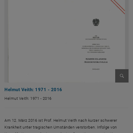
Bild v
Helmut Veith: 1971 - 2016
Helmut Veith: 1971 - 2016
Helmut Veith: 1971 - 2016
Am 12. März 2016 ist Prof. Helmut Veith nach kurzer schwerer
Krankheit unter tragischen Umständen verstorben. Infolge von