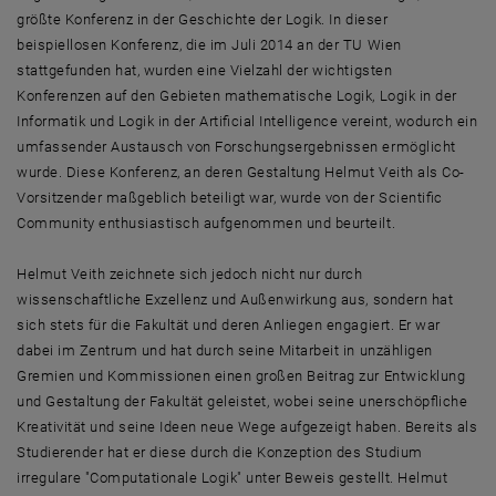
größte Konferenz in der Geschichte der Logik. In dieser
beispiellosen Konferenz, die im Juli 2014 an der TU Wien
stattgefunden hat, wurden eine Vielzahl der wichtigsten
Konferenzen auf den Gebieten mathematische Logik, Logik in der
Informatik und Logik in der Artificial Intelligence vereint, wodurch ein
umfassender Austausch von Forschungsergebnissen ermöglicht
wurde. Diese Konferenz, an deren Gestaltung Helmut Veith als Co-
Vorsitzender maßgeblich beteiligt war, wurde von der Scientific
Community enthusiastisch aufgenommen und beurteilt.
Helmut Veith zeichnete sich jedoch nicht nur durch
wissenschaftliche Exzellenz und Außenwirkung aus, sondern hat
sich stets für die Fakultät und deren Anliegen engagiert. Er war
dabei im Zentrum und hat durch seine Mitarbeit in unzähligen
Gremien und Kommissionen einen großen Beitrag zur Entwicklung
und Gestaltung der Fakultät geleistet, wobei seine unerschöpfliche
Kreativität und seine Ideen neue Wege aufgezeigt haben. Bereits als
Studierender hat er diese durch die Konzeption des Studium
irregulare "Computationale Logik" unter Beweis gestellt. Helmut