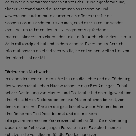
Veith war ein herausragender Vertreter der Grundlagenforschung,
aber er verstand auch die Bedeutung von Innovation und
Anwendung. Zudem hatte er immer ein offenes Ohr für die
Kooperation mit anderen Disziplinen; ein dieser Tage startendes,
vom FWF im Rahmen des PEEK Programms gefördertes
interdisziplinäres Projekt mit der Fakultät für Architektur, das Helmut
Veith mitkonzipiert hat und in dem er seine Expertise im Bereich
Informationsdesign einbringen wollte, belegt seinen weiten Horizont
der Interdisziplinarität.
Förderer von Nachwuchs
Insbesonders waren Helmut Veith auch die Lehre und die Förderung
des wissenschaftlichen Nachwuchses ein großes Anliegen. Er hat
bei der Gestaltung von Master- und Doktoratsstudien mitgewirkt und
eine Vielzahl von Diplomarbeiten und Dissertationen betreut, von
denen etliche mit Preisen ausgezeichnet wurden. Weiters hat er
eine Reihe von PostDocs betreut und sie in einem
erfolgsversprechenden Karriereverlauf unterstützt. Sein Mentoring
wusste eine Reihe von jungen Forschern und Forscherinnen zu
schätzen, die von diesem für die Zuerkennung von