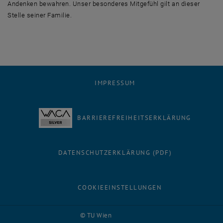
Andenken bewahren. Unser besonderes Mitgefühl gilt an dieser
Stelle seiner Familie.
IMPRESSUM
BARRIEREFREIHEITSERKLÄRUNG
DATENSCHUTZERKLÄRUNG (PDF)
COOKIEEINSTELLUNGEN
Facebook
LinkedIn
YouTube
Instagram
Bluesky
© TU Wien
# 116210