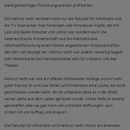
prestigeträchtigen Forschungspreisen profitierten.
Mit Helmut Veith verlieren nicht nur die Fakultät für Informatik und
die TU Wien einen ihrer führenden und innovativen Köpfe, der mit
Leib und Seele Forscher und Lehrer war, sondern auch die
österreichische Wissenschaft und die internationale
Informatikforschung einen höchst angesehenen Wissenschaftler,
der sehr viel bewegt hat. Helmut Veith war zudem vielseitig begabt
und interessierte sich beispielsweise sehr für Literatur und das
Theater.
Helmut Veith war uns ein offener hilfsbereiter Kollege und ein sehr
guter Freund. Er wird uns fehlen und hinterlässt eine Lücke, die nicht
geschlossen werden kann. Es ist unfassbar, dass er in der Blüte
seiner Jahre aus dem Leben gerissen wurde. Vieles hatte er bereits
geschaffen, aber es gab noch viel schönere Hoffnungen; sein
Wirken ist uns Auftrag und Ansporn.
Die Fakultät für Informatik wird Helmut Veith immer ein ehrendes