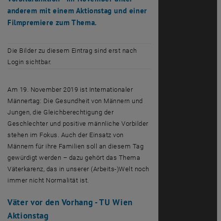
anderem mit einem Aktionstag und einer
Filmpremiere zum Thema.
Die Bilder zu diesem Eintrag sind erst nach
Login sichtbar.
Am 19. November 2019 ist Internationaler
Männertag: Die Gesundheit von Männern und
Jungen, die Gleichberechtigung der
Geschlechter und positive männliche Vorbilder
stehen im Fokus. Auch der Einsatz von
Männern für ihre Familien soll an diesem Tag
gewürdigt werden – dazu gehört das Thema
Väterkarenz, das in unserer (Arbeits-)Welt noch
immer nicht Normalität ist.
Väter vor den Vorhang - TU Wien
Aktionstag