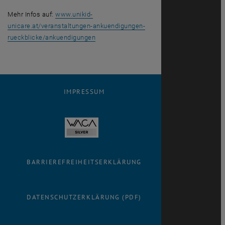
Mehr Infos auf:
www.unikid-
unicare.at/veranstaltungen-ankuendigungen-
rueckblicke/ankuendigungen
IMPRESSUM
BARRIEREFREIHEITSERKLÄRUNG
DATENSCHUTZERKLÄRUNG (PDF)