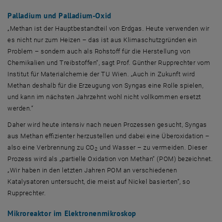
Palladium und Palladium-Oxid
„Methan ist der Hauptbestandteil von Erdgas. Heute verwenden wir
es nicht nur zum Heizen – das ist aus Klimaschutzgründen ein
Problem – sondern auch als Rohstoff für die Herstellung von
Chemikalien und Treibstoffen“, sagt Prof. Günther Rupprechter vom
Institut für Materialchemie der TU Wien. „Auch in Zukunft wird
Methan deshalb für die Erzeugung von Syngas eine Rolle spielen,
und kann im nächsten Jahrzehnt wohl nicht vollkommen ersetzt
werden.“
Daher wird heute intensiv nach neuen Prozessen gesucht, Syngas
aus Methan effizienter herzustellen und dabei eine Überoxidation –
also eine Verbrennung zu CO
und Wasser – zu vermeiden. Dieser
2
Prozess wird als „partielle Oxidation von Methan“ (POM) bezeichnet.
„Wir haben in den letzten Jahren POM an verschiedenen
Katalysatoren untersucht, die meist auf Nickel basierten“, so
Rupprechter.
Mikroreaktor im Elektronenmikroskop