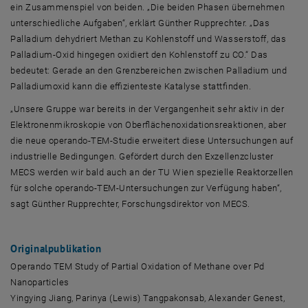
ein Zusammenspiel von beiden. „Die beiden Phasen übernehmen
unterschiedliche Aufgaben“, erklärt Günther Rupprechter. „Das
Palladium dehydriert Methan zu Kohlenstoff und Wasserstoff, das
Palladium-Oxid hingegen oxidiert den Kohlenstoff zu CO.“ Das
bedeutet: Gerade an den Grenzbereichen zwischen Palladium und
Palladiumoxid kann die effizienteste Katalyse stattfinden.
„Unsere Gruppe war bereits in der Vergangenheit sehr aktiv in der
Elektronenmikroskopie von Oberflächenoxidationsreaktionen, aber
die neue operando-TEM-Studie erweitert diese Untersuchungen auf
industrielle Bedingungen. Gefördert durch den Exzellenzcluster
MECS werden wir bald auch an der TU Wien spezielle Reaktorzellen
für solche operando-TEM-Untersuchungen zur Verfügung haben“,
sagt Günther Rupprechter, Forschungsdirektor von MECS.
Originalpublikation
Operando TEM Study of Partial Oxidation of Methane over Pd
Nanoparticles
Yingying Jiang, Parinya (Lewis) Tangpakonsab, Alexander Genest,