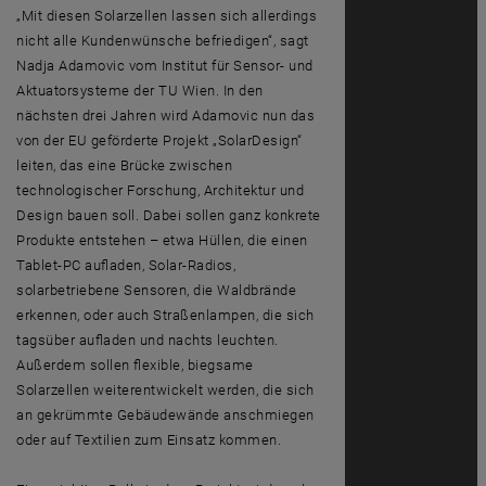
„Mit diesen Solarzellen lassen sich allerdings
nicht alle Kundenwünsche befriedigen“, sagt
Nadja Adamovic vom Institut für Sensor- und
Aktuatorsysteme der TU Wien. In den
nächsten drei Jahren wird Adamovic nun das
von der EU geförderte Projekt „SolarDesign“
leiten, das eine Brücke zwischen
technologischer Forschung, Architektur und
Design bauen soll. Dabei sollen ganz konkrete
Produkte entstehen – etwa Hüllen, die einen
Tablet-PC aufladen, Solar-Radios,
solarbetriebene Sensoren, die Waldbrände
erkennen, oder auch Straßenlampen, die sich
tagsüber aufladen und nachts leuchten.
Außerdem sollen flexible, biegsame
Solarzellen weiterentwickelt werden, die sich
an gekrümmte Gebäudewände anschmiegen
oder auf Textilien zum Einsatz kommen.