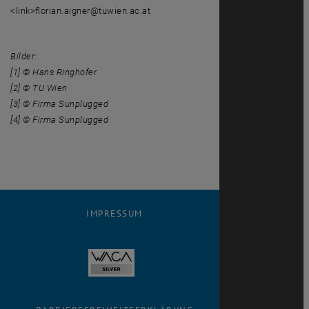
<link>florian.aigner@tuwien.ac.at
Bilder:
[1] © Hans Ringhofer
[2] © TU Wien
[3] © Firma Sunplugged
[4] © Firma Sunplugged
IMPRESSUM