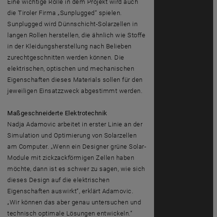
Eine wichtige Rolle in dem Projekt wird auch
die Tiroler Firma „Sunplugged“ spielen.
Sunplugged wird Dünnschicht-Solarzellen in
langen Rollen herstellen, die ähnlich wie Stoffe
in der Kleidungsherstellung nach Belieben
zurechtgeschnitten werden können. Die
elektrischen, optischen und mechanischen
Eigenschaften dieses Materials sollen für den
jeweiligen Einsatzzweck abgestimmt werden.
Maßgeschneiderte Elektrotechnik
Nadja Adamovic arbeitet in erster Linie an der
Simulation und Optimierung von Solarzellen
am Computer. „Wenn ein Designer grüne Solar-
Module mit zickzackförmigen Zellen haben
möchte, dann ist es schwer zu sagen, wie sich
dieses Design auf die elektrischen
Eigenschaften auswirkt“, erklärt Adamovic.
„Wir können das aber genau untersuchen und
technisch optimale Lösungen entwickeln.“