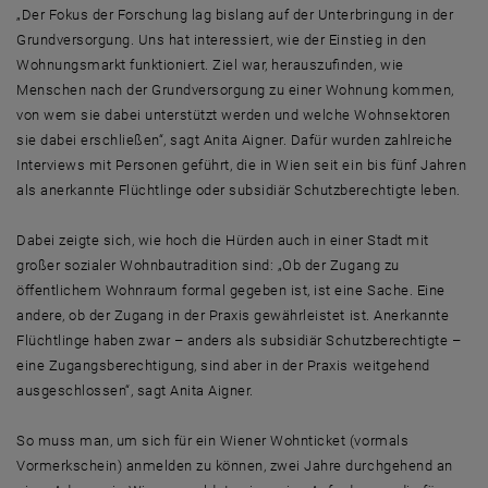
„Der Fokus der Forschung lag bislang auf der Unterbringung in der
Grundversorgung. Uns hat interessiert, wie der Einstieg in den
Wohnungsmarkt funktioniert. Ziel war, herauszufinden, wie
Menschen nach der Grundversorgung zu einer Wohnung kommen,
von wem sie dabei unterstützt werden und welche Wohnsektoren
sie dabei erschließen“, sagt Anita Aigner. Dafür wurden zahlreiche
Interviews mit Personen geführt, die in Wien seit ein bis fünf Jahren
als anerkannte Flüchtlinge oder subsidiär Schutzberechtigte leben.
Dabei zeigte sich, wie hoch die Hürden auch in einer Stadt mit
großer sozialer Wohnbautradition sind: „Ob der Zugang zu
öffentlichem Wohnraum formal gegeben ist, ist eine Sache. Eine
andere, ob der Zugang in der Praxis gewährleistet ist. Anerkannte
Flüchtlinge haben zwar – anders als subsidiär Schutzberechtigte –
eine Zugangsberechtigung, sind aber in der Praxis weitgehend
ausgeschlossen“, sagt Anita Aigner.
So muss man, um sich für ein Wiener Wohnticket (vormals
Vormerkschein) anmelden zu können, zwei Jahre durchgehend an