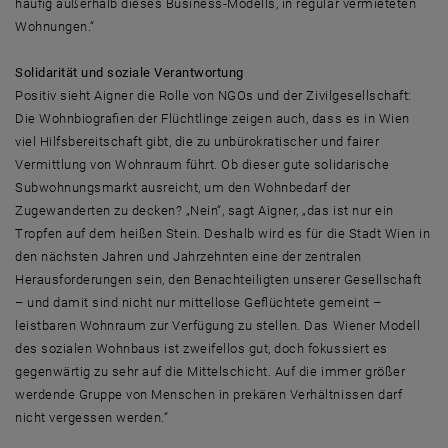
häufig außerhalb dieses Business-Modells, in regulär vermieteten
Wohnungen.“
Solidarität und soziale Verantwortung
Positiv sieht Aigner die Rolle von NGOs und der Zivilgesellschaft:
Die Wohnbiografien der Flüchtlinge zeigen auch, dass es in Wien
viel Hilfsbereitschaft gibt, die zu unbürokratischer und fairer
Vermittlung von Wohnraum führt. Ob dieser gute solidarische
Subwohnungsmarkt ausreicht, um den Wohnbedarf der
Zugewanderten zu decken? „Nein“, sagt Aigner, „das ist nur ein
Tropfen auf dem heißen Stein. Deshalb wird es für die Stadt Wien in
den nächsten Jahren und Jahrzehnten eine der zentralen
Herausforderungen sein, den Benachteiligten unserer Gesellschaft
– und damit sind nicht nur mittellose Geflüchtete gemeint –
leistbaren Wohnraum zur Verfügung zu stellen. Das Wiener Modell
des sozialen Wohnbaus ist zweifellos gut, doch fokussiert es
gegenwärtig zu sehr auf die Mittelschicht. Auf die immer größer
werdende Gruppe von Menschen in prekären Verhältnissen darf
nicht vergessen werden.“