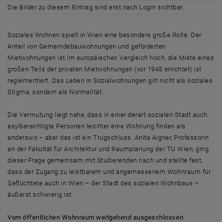
Die Bilder zu diesem Eintrag sind erst nach Login sichtbar.
Soziales Wohnen spielt in Wien eine besonders große Rolle. Der
Anteil von Gemeindebauwohnungen und geförderten
Mietwohnungen ist im europäischen Vergleich hoch, die Miete eines
großen Teils der privaten Mietwohnungen (vor 1945 errichtet) ist
reglementiert. Das Leben in Sozialwohnungen gilt nicht als soziales
Stigma, sondern als Normalität.
Die Vermutung liegt nahe, dass in einer derart sozialen Stadt auch
asylberechtigte Personen leichter eine Wohnung finden als
anderswo – aber das ist ein Trugschluss. Anita Aigner, Professorin
an der Fakultät für Architektur und Raumplanung der TU Wien, ging
dieser Frage gemeinsam mit Studierenden nach und stellte fest,
dass der Zugang zu leistbarem und angemessenem Wohnraum für
Geflüchtete auch in Wien – der Stadt des sozialen Wohnbaus –
äußerst schwierig ist.
Vom öffentlichen Wohnraum weitgehend ausgeschlossen