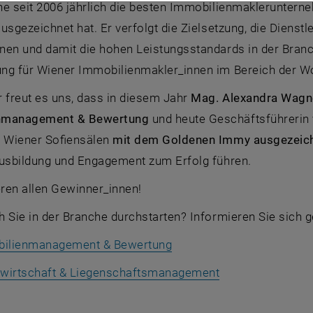
he seit 2006 jährlich die besten Immobilienmaklerunter
usgezeichnet hat. Er verfolgt die Zielsetzung, die Diens
nen und damit die hohen Leistungsstandards in der Branch
ng für Wiener Immobilienmakler_innen im Bereich der W
freut es uns, dass in diesem Jahr
Mag. Alexandra Wagne
nmanagement & Bewertung
und heute Geschäftsführeri
n Wiener Sofiensälen
mit dem Goldenen Immy ausgezeic
Ausbildung und Engagement zum Erfolg führen.
eren allen Gewinner_innen!
h Sie in der Branche durchstarten? Informieren Sie sich 
ilienmanagement & Bewertung
wirtschaft & Liegenschaftsmanagement