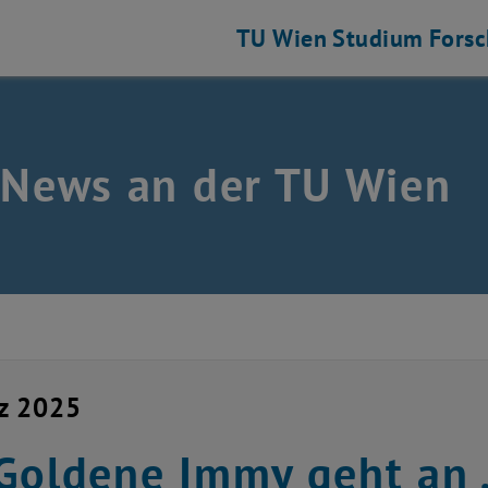
TU Wien
Studium
Fors
 News an der TU Wien
z 2025
Goldene Immy geht an 