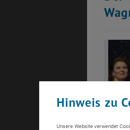
Wagn
Hinweis zu C
Unsere Website verwendet Cookie