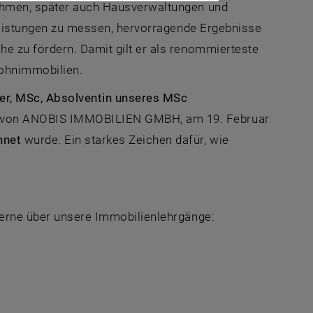
nehmen, später auch Hausverwaltungen und
tleistungen zu messen, hervorragende Ergebnisse
e zu fördern. Damit gilt er als renommierteste
ohnimmobilien.
r, MSc, Absolventin unseres MSc
n von ANOBIS IMMOBILIEN GMBH, am 19. Februar
hnet
wurde. Ein starkes Zeichen dafür, wie
gerne über unsere Immobilienlehrgänge: