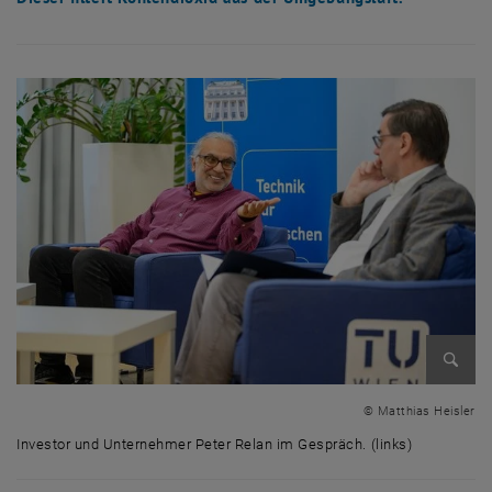
Bild v
© Matthias Heisler
Investor und Unternehmer Peter Relan im Gespräch. (links)
Investor und Unternehmer Peter Relan im Gespräch. (links)