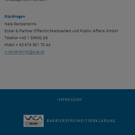
Rückfragen
Nele Renzenbrink
Ecker & Partner Öffentlichkeitsarbeit und
Public Affairs
GmbH
Telefon +43 1 59932-26
Mobil + 43 676 501 70 44
n.renzenbrink
@
eup.at
IMPRESSUM
BARRIEREFREIHEITSERKLÄRUNG