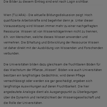
Die Bilder zu diesem Eintrag sind erst nach Login sichtbar.
Wien (TU/ARA) - Die aktuelle Bildungsdiskussion zeigt: Hoch
qualifizierte Arbeitskräfte sind begehrter denn je. Unter dieser
Voraussetzung wird Wissen immer mehr zu einer nachgefragten
Ressource. Wissen ist von WissensträgerInnen nicht zu trennen,
d.h. von Menschen, welche dieses Wissen anwenden und
vermehren. Die Erhaltung und Entwicklung der Ressource Wissen
ist daher direkt mit der Ausbildung von Wissenden und Forschenden
verbunden.
Die Universitäten bilden dazu gleichsam die fruchtbaren Böden für
das Wachstum der Pflanze „Wissen“. Böden wie auch Universitäten
besitzen ein langfristiges Gedächtnis; wird deren Pflege
vernachlässigt oder werden sie gar geschädigt, ergeben sich
langfristige Auswirkungen auf deren Fruchtbarkeit. Die hier
angedeutete Analogie dient als Ausgangspunkt zu Überlegungen
über die Dynamik und Verletzlichkeit der Wissensgesellschaft und
die Rolle der Universitäten.