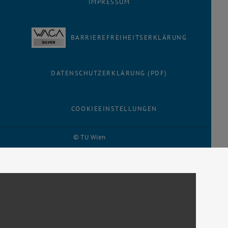
IMPRESSUM
BARRIEREFREIHEITSERKLÄRUNG
DATENSCHUTZERKLÄRUNG (PDF)
COOKIEEINSTELLUNGEN
© TU Wien
# 116210