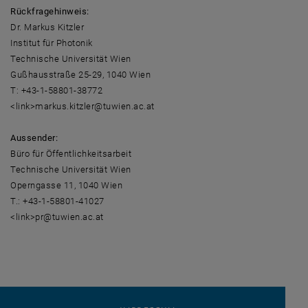
Rückfragehinweis:
Dr. Markus Kitzler
Institut für Photonik
Technische Universität Wien
Gußhausstraße 25-29, 1040 Wien
T: +43-1-58801-38772
<link>markus.kitzler@tuwien.ac.at
Aussender:
Büro für Öffentlichkeitsarbeit
Technische Universität Wien
Operngasse 11, 1040 Wien
T.: +43-1-58801-41027
<link>pr@tuwien.ac.at