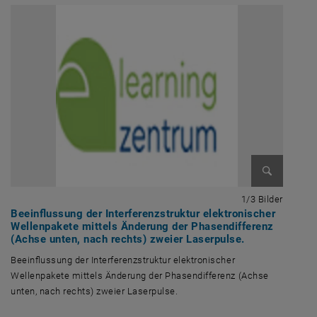
Bild vergröß
1 von 3
1/3 Bilder
Beeinflussung der Interferenzstruktur elektronischer
Wellenpakete mittels Änderung der Phasendifferenz
(Achse unten, nach rechts) zweier Laserpulse.
Beeinflussung der Interferenzstruktur elektronischer
Wellenpakete mittels Änderung der Phasendifferenz (Achse
unten, nach rechts) zweier Laserpulse.
Beeinflussung der Interferenzstruktur elektronischer Wellenpakete mit