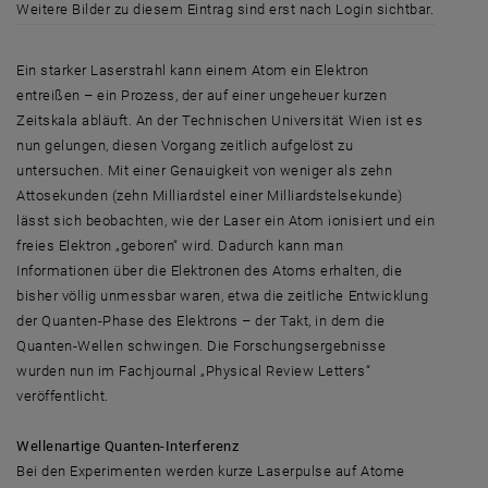
Weitere Bilder zu diesem Eintrag sind erst nach Login sichtbar.
Ein starker Laserstrahl kann einem Atom ein Elektron
entreißen – ein Prozess, der auf einer ungeheuer kurzen
Zeitskala abläuft. An der Technischen Universität Wien ist es
nun gelungen, diesen Vorgang zeitlich aufgelöst zu
untersuchen. Mit einer Genauigkeit von weniger als zehn
Attosekunden (zehn Milliardstel einer Milliardstelsekunde)
lässt sich beobachten, wie der Laser ein Atom ionisiert und ein
freies Elektron „geboren“ wird. Dadurch kann man
Informationen über die Elektronen des Atoms erhalten, die
bisher völlig unmessbar waren, etwa die zeitliche Entwicklung
der Quanten-Phase des Elektrons – der Takt, in dem die
Quanten-Wellen schwingen. Die Forschungsergebnisse
wurden nun im Fachjournal „Physical Review Letters“
veröffentlicht.
Wellenartige Quanten-Interferenz
Bei den Experimenten werden kurze Laserpulse auf Atome