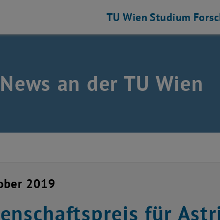
TU Wien
Studium
Fors
 News an der TU Wien
ober 2019
enschaftspreis für Ast