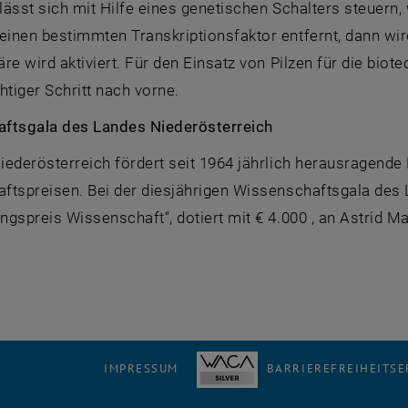
ässt sich mit Hilfe eines genetischen Schalters steuern
inen bestimmten Transkriptionsfaktor entfernt, dann wir
re wird aktiviert. Für den Einsatz von Pilzen für die biot
htiger Schritt nach vorne.
ftsgala des Landes Niederösterreich
iederösterreich fördert seit 1964 jährlich herausragend
ftspreisen. Bei der diesjährigen Wissenschaftsgala des 
gspreis Wissenschaft“, dotiert mit € 4.000 , an Astrid Ma
IMPRESSUM
BARRIEREFREIHEITS