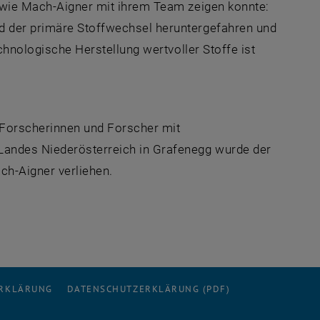
, wie Mach-Aigner mit ihrem Team zeigen konnte:
d der primäre Stoffwechsel heruntergefahren und
echnologische Herstellung wertvoller Stoffe ist
e Forscherinnen und Forscher mit
Landes Niederösterreich in Grafenegg wurde der
ch-Aigner verliehen.
ERKLÄRUNG
DATENSCHUTZERKLÄRUNG (PDF)