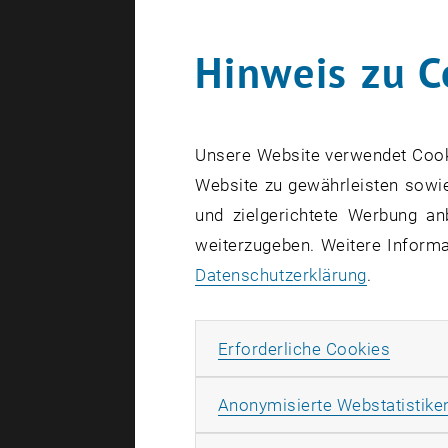
Hinweis zu C
Unsere Website verwendet Cookie
Website zu gewährleisten sowie
und zielgerichtete Werbung an
weiterzugeben. Weitere Informat
Datenschutzerklärung
.
Erforde
Erforderliche Cookies
Univ.Prof. Dr
Anonymisierte Webstatistike
Alexander G