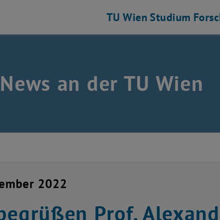
TU Wien
Studium
Fors
 News an der TU Wien
vember 2022
begrüßen Prof. Alexand