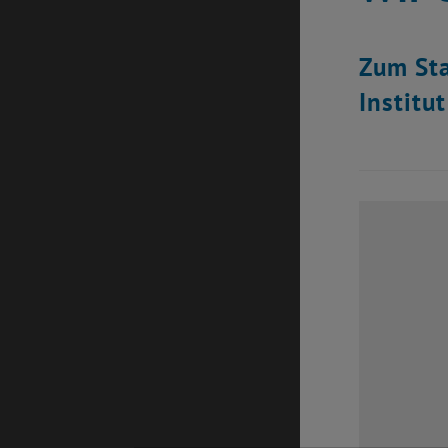
Zum Sta
Institu