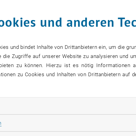
ookies und anderen Te
s und bindet Inhalte von Drittanbietern ein, um die gru
 die Zugriffe auf unserer Website zu analysieren und u
bieten zu können. Hierzu ist es nötig Informationen an
ionen zu Cookies und Inhalten von Drittanbietern auf d
rliche Cookies zulassen
.sc.
Statistik Cookies zulassen
n
rüneis