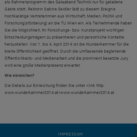
als Rahmenprogramm des Galaabend Technik nur für geladene
Gäste statt. Rektorin Sabine Seidler lädt zu diesem Ereignis
hochkarätige VertreterInnen aus Wirtschaft, Medien, Politik und
Forschung(sförderung) an die TU Wien ein. Als Teilnehmende haben
Sie die Möglichkeit, Ihr Forschungs- bzw. Kunstprojekt wichtigen
Entscheidungsträgern zu präsentieren und persönliche Kontakte
herzustellen. Von 1. bis 4. April 2014 ist die Wunderkammer für die
breite Öffentlichkeit geöffnet. Durch die umfassende begleitende
Öffentlichkeits- und Medienarbeit und die prominent besetzte Jury
wird eine große Medienpräsenz erwartet.
Wie einreichen?
Die Details zur Einreichung finden Sie unter <link http:
www.wunderkammer2014.at>www.wunderkammer2014.at
IMPRESSUM