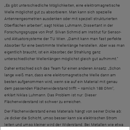
„Es gibt unterschiedliche Möglichkeiten, eine elektromagnetische
Welle möglichst gut zu absorbieren. Man kann sich spezielle
Antennengeometrien ausdenken oder mit speziell strukturierten
Oberflächen arbeiten“, sagt Niklas Luhmann, Dissertant in der
Forschungsgruppe von Prof. Silvan Schmid am Institut für Sensor-
und Aktuatorsysteme der TU Wien. „Damit kann man fast perfekte
Absorber für eine bestimmte Wellenlänge herstellen. Aber was man
eigentlich braucht, ist ein Absorber, der Strahlung ganz
unterschiedlicher Wellenlängen möglichst gleich gut aufnimmt.“
Daher entschied sich das Team für einen anderen Ansatz: „Schon
lange weiß man, dass eine elektromagnetische Welle dann am
besten aufgenommen wird, wenn sie auf ein Material mit genau
dem passenden Flächenwiderstand trifft – nämlich 188 Ohm“,
erklärt Niklas Luhmann. Das Problem ist nur: Dieser
Flächenwiderstand ist schwer zu erreichen.
Der Flächenwiderstand eines Materials hängt von seiner Dicke ab:
Je dicker die Schicht, umso besser kann sie elektrischen Strom
leiten und umso kleiner wird der Widerstand. Bei Metallen wie etwa