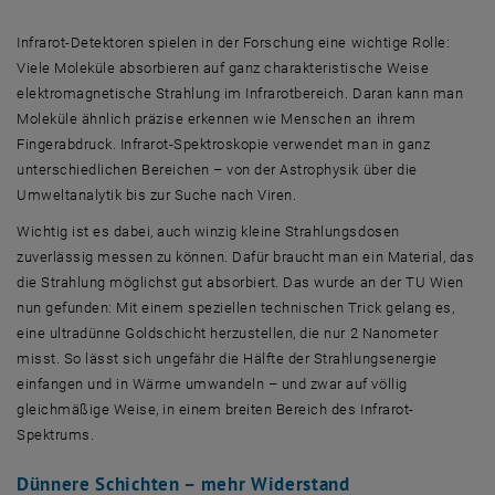
Infrarot-Detektoren spielen in der Forschung eine wichtige Rolle:
Viele Moleküle absorbieren auf ganz charakteristische Weise
elektromagnetische Strahlung im Infrarotbereich. Daran kann man
Moleküle ähnlich präzise erkennen wie Menschen an ihrem
Fingerabdruck. Infrarot-Spektroskopie verwendet man in ganz
unterschiedlichen Bereichen – von der Astrophysik über die
Umweltanalytik bis zur Suche nach Viren.
Wichtig ist es dabei, auch winzig kleine Strahlungsdosen
zuverlässig messen zu können. Dafür braucht man ein Material, das
die Strahlung möglichst gut absorbiert. Das wurde an der TU Wien
nun gefunden: Mit einem speziellen technischen Trick gelang es,
eine ultradünne Goldschicht herzustellen, die nur 2 Nanometer
misst. So lässt sich ungefähr die Hälfte der Strahlungsenergie
einfangen und in Wärme umwandeln – und zwar auf völlig
gleichmäßige Weise, in einem breiten Bereich des Infrarot-
Spektrums.
Dünnere Schichten – mehr Widerstand