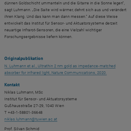
dünnen Goldschicht ummanteln und die Gitarre in die Sonne legen“,
sagt Luhmann. „Die Saite wird wärmer, dehnt sich aus und verändert
ihren Klang. Und das kann man dann messen.“ Auf diese Weise
entwickelt das Institut für Sensor- und Aktuatorsysteme derzeit
neuartige Infrarot-Sensoren, die eine Vielzahl wichtiger
Forschungsergebnisse liefern können.
Originalpublikation
N. Luhmann et al., Ultrathin 2 nm gold as impedance-matched
, öffnet eine
absorber for infrared light, Nature Communications, 2020.
Kontakt
Niklas Luhmann, MSc
Institut für Sensor- und Aktuatorsysteme
Gußhausstraße 27-29, 1040 Wien
T +43-1-58801-36648
niklas.luhmann
@
tuwien.ac.at
Prof. Silvan Schmid