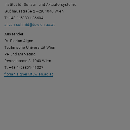
Institut für Sensor- und Aktuatorsysteme
Gußhausstraße 27-29, 1040 Wien
T: +43-1-58801-36604
silvan.schmid
@
tuwien.ac.at
Aussender:
Dr. Florian Aigner
Technische Universität Wien
PR und Marketing
Resselgasse 3, 1040 Wien
T: +43-1-58801-41027
florian.aigner
@
tuwien.ac.at