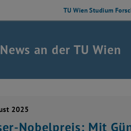
TU Wien
Studium
Fors
 News an der TU Wien
ust 2025
er-Nobelpreis: Mit Gün