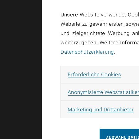
Unsere Website verwendet Cookie
Website zu gewährleisten sowie
und zielgerichtete Werbung an
weiterzugeben. Weitere Informat
Datenschutzerklärung
.
Erforde
Erforderliche Cookies
Anonymisierte Webstatistike
Ma
Marketing und Drittanbieter
AUSWAHL SPEI