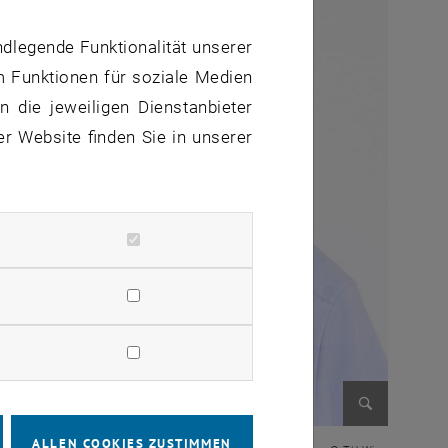
ndlegende Funktionalität unserer
m Funktionen für soziale Medien
 die jeweiligen Dienstanbieter
er Website finden Sie in unserer
Bild vergr
ALLEN COOKIES ZUSTIMMEN