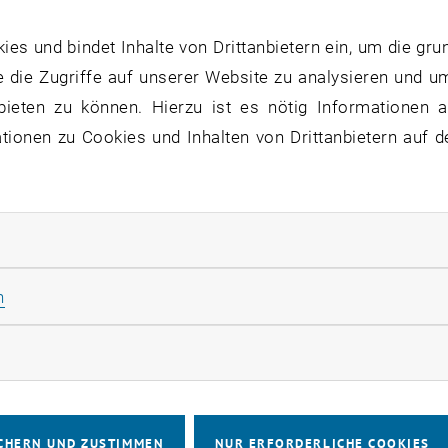
s und bindet Inhalte von Drittanbietern ein, um die gru
 die Zugriffe auf unserer Website zu analysieren und u
bieten zu können. Hierzu ist es nötig Informationen an
ionen zu Cookies und Inhalten von Drittanbietern auf d
rliche Cookies zulassen
Statistik Cookies zulassen
n
rketing Cookies zulassen
CHERN UND ZUSTIMMEN
NUR ERFORDERLICHE COOKIES