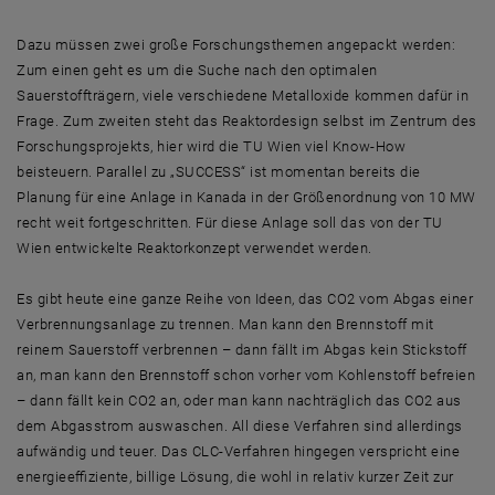
Dazu müssen zwei große Forschungsthemen angepackt werden:
Zum einen geht es um die Suche nach den optimalen
Sauerstoffträgern, viele verschiedene Metalloxide kommen dafür in
Frage. Zum zweiten steht das Reaktordesign selbst im Zentrum des
Forschungsprojekts, hier wird die TU Wien viel Know-How
beisteuern. Parallel zu „SUCCESS“ ist momentan bereits die
Planung für eine Anlage in Kanada in der Größenordnung von 10 MW
recht weit fortgeschritten. Für diese Anlage soll das von der TU
Wien entwickelte Reaktorkonzept verwendet werden.
Es gibt heute eine ganze Reihe von Ideen, das CO2 vom Abgas einer
Verbrennungsanlage zu trennen. Man kann den Brennstoff mit
reinem Sauerstoff verbrennen – dann fällt im Abgas kein Stickstoff
an, man kann den Brennstoff schon vorher vom Kohlenstoff befreien
– dann fällt kein CO2 an, oder man kann nachträglich das CO2 aus
dem Abgasstrom auswaschen. All diese Verfahren sind allerdings
aufwändig und teuer. Das CLC-Verfahren hingegen verspricht eine
energieeffiziente, billige Lösung, die wohl in relativ kurzer Zeit zur