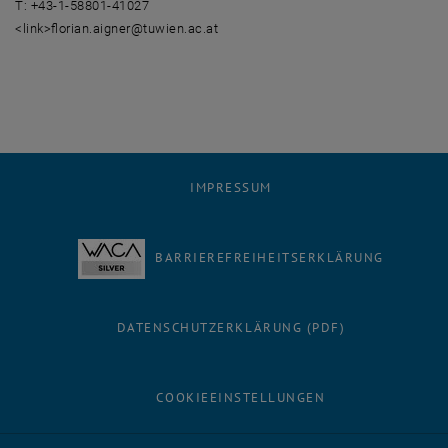
T: +43-1-58801-41027
<link>florian.aigner@tuwien.ac.at
IMPRESSUM
BARRIEREFREIHEITSERKLÄRUNG
DATENSCHUTZERKLÄRUNG (PDF)
COOKIEEINSTELLUNGEN
Facebook
LinkedIn
YouTube
Instagram
Bluesky