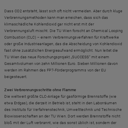
Dass CO2 entsteht, lässt sich oft nicht vermeiden. Aber durch kluge
Verbrennungsmethoden kann man erreichen, dass sich das
klimaschädliche Kohlendioxid gar nicht erst mit der
Verbrennungsluft mischt. Die TU Wien forscht an Chemical Looping
Combustion (CLC) – einem Verbrennungsverfahren für Kraftwerke
oder große Industrieanlagen, das die Abscheidung von Kohlendioxid
fast ohne zusätzlichen Energieaufwand ermöglicht. Nun leitet die
TU Wien das neue Forschungsprojekt „SUCCESS“ mit einem
Gesamtvolumen von zehn Millionen Euro. Sieben Millionen davon
werden im Rahmen des FP7-Förderprogramms von der EU
beigesteuert.
Zwei Verbrennungsschritte ohne Flamme
Die weltweit größte CLC-Anlage für gasförmige Brennstoffe (wie
etwa Erdgas), die derzeit in Betrieb ist, steht in den Laborräumen
des Instituts für Verfahrenstechnik, Umwelttechnik und Technische
Biowissenschaften an der TU Wien. Dort werden Brennstoffe nicht
bloß mit der Luft verbrannt, wie das sonst üblich ist, sondern der