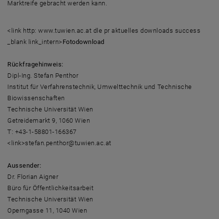
Marktreife gebracht werden kann.
<link http: www.tuwien.ac.at dle pr aktuelles downloads success
_blank link_intern>
Fotodownload
Rückfragehinweis:
Dipl-Ing. Stefan Penthor
Institut für Verfahrenstechnik, Umwelttechnik und Technische
Biowissenschaften
Technische Universität Wien
Getreidemarkt 9, 1060 Wien
T: +43-1-58801-166367
<link>stefan.penthor@tuwien.ac.at
Aussender:
Dr. Florian Aigner
Büro für Öffentlichkeitsarbeit
Technische Universität Wien
Operngasse 11, 1040 Wien